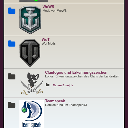
WoWS
Mods von WoWS
WoT
Wot Mods
Clanlogos und Erkennungszeichen
Logos, Erkennungszeichen des Clans der Landratten
Ratten Emoji`s
Teamspeak
Dateien rund um Teamspeak3