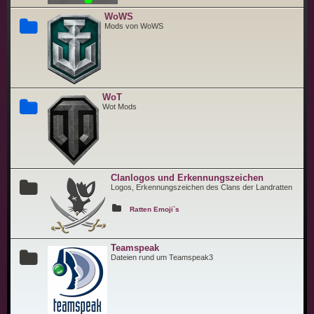
WoWS
Mods von WoWS
WoT
Wot Mods
Clanlogos und Erkennungszeichen
Logos, Erkennungszeichen des Clans der Landratten
Ratten Emoji`s
Teamspeak
Dateien rund um Teamspeak3