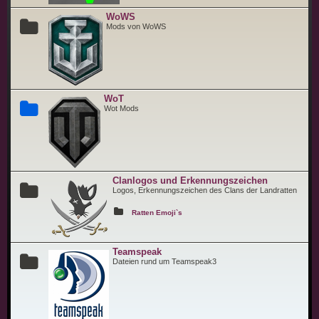
WoWS
Mods von WoWS
WoT
Wot Mods
Clanlogos und Erkennungszeichen
Logos, Erkennungszeichen des Clans der Landratten
Ratten Emoji`s
Teamspeak
Dateien rund um Teamspeak3