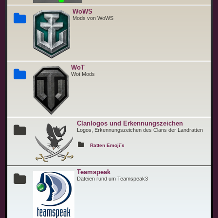
WoWS
Mods von WoWS
WoT
Wot Mods
Clanlogos und Erkennungszeichen
Logos, Erkennungszeichen des Clans der Landratten
Ratten Emoji`s
Teamspeak
Dateien rund um Teamspeak3