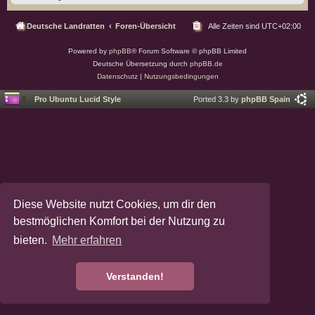
Deutsche Landratten
Foren-Übersicht
Alle Zeiten sind
UTC+02:00
Powered by
phpBB
® Forum Software © phpBB Limited
Deutsche Übersetzung durch
phpBB.de
Datenschutz
|
Nutzungsbedingungen
Pro Ubuntu Lucid Style
Ported 3.3 by
phpBB Spain
Diese Website nutzt Cookies, um dir den
bestmöglichen Komfort bei der Nutzung zu
bieten.
Mehr erfahren
Verstanden!