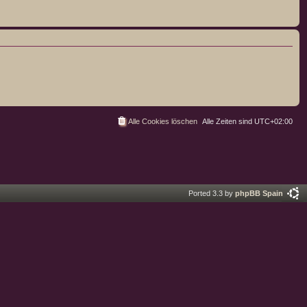
Alle Cookies löschen
Alle Zeiten sind
UTC+02:00
Ported 3.3 by
phpBB Spain