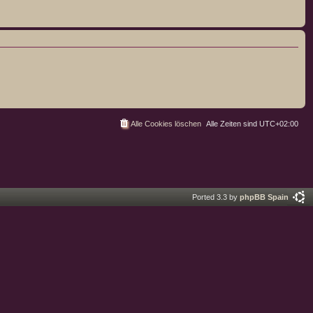
Alle Cookies löschen
Alle Zeiten sind
UTC+02:00
Ported 3.3 by
phpBB Spain