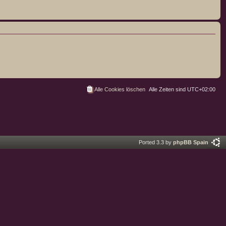
Alle Cookies löschen
Alle Zeiten sind
UTC+02:00
Ported 3.3 by
phpBB Spain