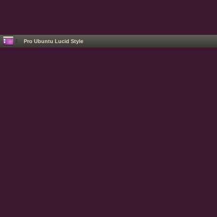
Pro Ubuntu Lucid Style