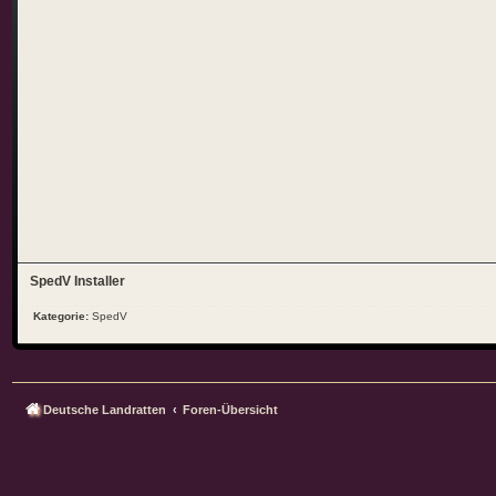
SpedV Installer
Kategorie:
SpedV
Deutsche Landratten
Foren-Übersicht