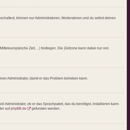
nschaltest, können nur Administratoren, Moderatoren und du selbst deinen
itteleuropäische Zeit, ...) festlegen. Die Zeitzone kann dabei nur von
e einen Administrator, damit er das Problem beheben kann.
d-Administrator, ob er das Sprachpaket, das du benötigst, installieren kann.
er auf
phpBB.de
gefunden werden.