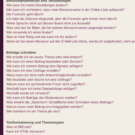
Benutzerpräferenzen und -einstellungen
Wie kann ich meine Einstellungen ändern?
Wie kann ich verhindern, dass mein Benutzername in der Online-Liste auftaucht?
Die Forenuhr geht falsch!
Ich habe die Zeitzone eingestellt, aber die Forenuhr geht immer noch falsch!
Meine Sprache steht auf diesem Board nicht zur Auswahl!
Was sind das für Bilder, die bei meinem Benutzernamen angezeigt werden?
Wie verwende ich einen Avatar?
Was ist mein Rang und wie kann ich ihn ändern?
Wenn ich bei einem Benutzer auf den E-Mail-Link klicke, werde ich aufgefordert, mich 
Beiträge schreiben
Wie erstelle ich ein neues Thema oder eine Antwort?
Wie kann ich einen Beitrag bearbeiten oder löschen?
Wie kann ich meinem Beitrag eine Signatur anfügen?
Wie kann ich eine Umfrage erstellen?
Wieso kann ich nicht mehr Antwortmöglichkeiten erstellen?
Wie bearbeite oder lösche ich eine Umfrage?
Warum kann ich auf bestimmte Foren nicht zugreifen?
Weshalb kann ich keine Dateianhänge anfügen?
Weshalb wurde ich verwarnt?
Wie kann ich Beiträge den Moderatoren melden?
Was bewirkt die „Speichern“-Schaltfläche beim Schreiben eines Beitrags?
Warum muss mein Beitrag erst freigegeben werden?
Wie markiere ich ein Thema als neu?
Textformatierung und Thementypen
Was ist BBCode?
Kann ich HTML benutzen?