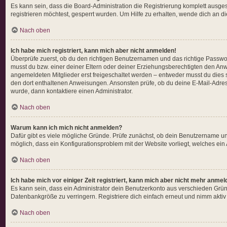
Es kann sein, dass die Board-Administration die Registrierung komplett ausg
registrieren möchtest, gesperrt wurden. Um Hilfe zu erhalten, wende dich an d
Nach oben
Ich habe mich registriert, kann mich aber nicht anmelden!
Überprüfe zuerst, ob du den richtigen Benutzernamen und das richtige Passw
musst du bzw. einer deiner Eltern oder deiner Erziehungsberechtigten den Anwei
angemeldeten Mitglieder erst freigeschaltet werden – entweder musst du dies sel
den dort enthaltenen Anweisungen. Ansonsten prüfe, ob du deine E-Mail-Adress
wurde, dann kontaktiere einen Administrator.
Nach oben
Warum kann ich mich nicht anmelden?
Dafür gibt es viele mögliche Gründe. Prüfe zunächst, ob dein Benutzername und
möglich, dass ein Konfigurationsproblem mit der Website vorliegt, welches ein
Nach oben
Ich habe mich vor einiger Zeit registriert, kann mich aber nicht mehr anmel
Es kann sein, dass ein Administrator dein Benutzerkonto aus verschieden Grün
Datenbankgröße zu verringern. Registriere dich einfach erneut und nimm aktiv 
Nach oben