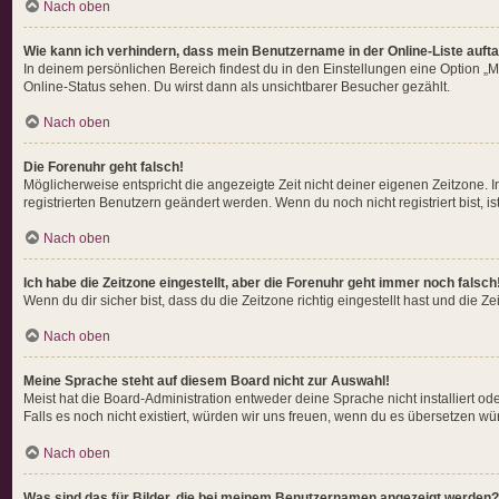
Nach oben
Wie kann ich verhindern, dass mein Benutzername in der Online-Liste auft
In deinem persönlichen Bereich findest du in den Einstellungen eine Option „
Online-Status sehen. Du wirst dann als unsichtbarer Besucher gezählt.
Nach oben
Die Forenuhr geht falsch!
Möglicherweise entspricht die angezeigte Zeit nicht deiner eigenen Zeitzone. In
registrierten Benutzern geändert werden. Wenn du noch nicht registriert bist, ist 
Nach oben
Ich habe die Zeitzone eingestellt, aber die Forenuhr geht immer noch falsch
Wenn du dir sicher bist, dass du die Zeitzone richtig eingestellt hast und die Z
Nach oben
Meine Sprache steht auf diesem Board nicht zur Auswahl!
Meist hat die Board-Administration entweder deine Sprache nicht installiert od
Falls es noch nicht existiert, würden wir uns freuen, wenn du es übersetzen 
Nach oben
Was sind das für Bilder, die bei meinem Benutzernamen angezeigt werden?