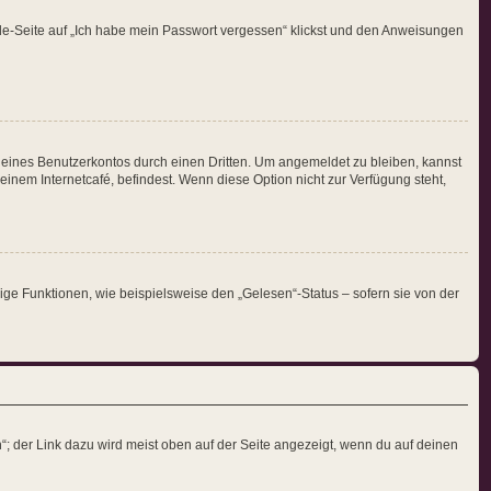
elde-Seite auf „Ich habe mein Passwort vergessen“ klickst und den Anweisungen
deines Benutzerkontos durch einen Dritten. Um angemeldet zu bleiben, kannst
nem Internetcafé, befindest. Wenn diese Option nicht zur Verfügung steht,
ige Funktionen, wie beispielsweise den „Gelesen“-Status – sofern sie von der
“; der Link dazu wird meist oben auf der Seite angezeigt, wenn du auf deinen