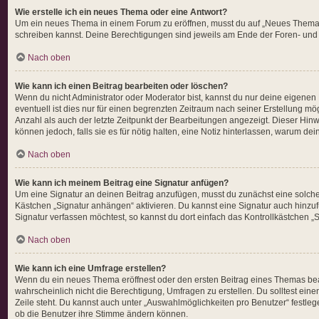
Wie erstelle ich ein neues Thema oder eine Antwort?
Um ein neues Thema in einem Forum zu eröffnen, musst du auf „Neues Thema“ kli
schreiben kannst. Deine Berechtigungen sind jeweils am Ende der Foren- und de
Nach oben
Wie kann ich einen Beitrag bearbeiten oder löschen?
Wenn du nicht Administrator oder Moderator bist, kannst du nur deine eigenen
eventuell ist dies nur für einen begrenzten Zeitraum nach seiner Erstellung m
Anzahl als auch der letzte Zeitpunkt der Bearbeitungen angezeigt. Dieser Hinw
können jedoch, falls sie es für nötig halten, eine Notiz hinterlassen, warum d
Nach oben
Wie kann ich meinem Beitrag eine Signatur anfügen?
Um eine Signatur an deinen Beitrag anzufügen, musst du zunächst eine solche 
Kästchen „Signatur anhängen“ aktivieren. Du kannst eine Signatur auch hinz
Signatur verfassen möchtest, so kannst du dort einfach das Kontrollkästchen „
Nach oben
Wie kann ich eine Umfrage erstellen?
Wenn du ein neues Thema eröffnest oder den ersten Beitrag eines Themas bearbe
wahrscheinlich nicht die Berechtigung, Umfragen zu erstellen. Du solltest ein
Zeile steht. Du kannst auch unter „Auswahlmöglichkeiten pro Benutzer“ festlege
ob die Benutzer ihre Stimme ändern können.