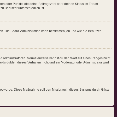
chen oder Punkte, die deine Beitragszahl oder deinen Status im Forum
zu Benutzer unterschiedlich ist.
den. Die Board-Administration kann bestimmen, ob und wie die Benutzer
und Administratoren. Normalerweise kannst du den Wortlaut eines Ranges nicht
ards dulden dieses Verhalten nicht und ein Moderator oder Administrator wird
chaltet wurde. Diese Maßnahme soll den Missbrauch dieses Systems durch Gäste