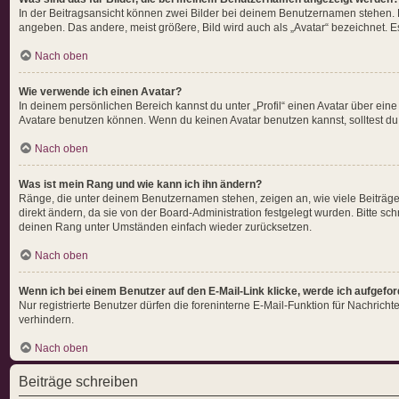
In der Beitragsansicht können zwei Bilder bei deinem Benutzernamen stehen. Ei
angeben. Das andere, meist größere, Bild wird auch als „Avatar“ bezeichnet. Es
Nach oben
Wie verwende ich einen Avatar?
In deinem persönlichen Bereich kannst du unter „Profil“ einen Avatar über ei
Avatare benutzen können. Wenn du keinen Avatar benutzen kannst, solltest du 
Nach oben
Was ist mein Rang und wie kann ich ihn ändern?
Ränge, die unter deinem Benutzernamen stehen, zeigen an, wie viele Beiträge 
direkt ändern, da sie von der Board-Administration festgelegt wurden. Bitte s
deinen Rang unter Umständen einfach wieder zurücksetzen.
Nach oben
Wenn ich bei einem Benutzer auf den E-Mail-Link klicke, werde ich aufgefo
Nur registrierte Benutzer dürfen die foreninterne E-Mail-Funktion für Nachri
verhindern.
Nach oben
Beiträge schreiben