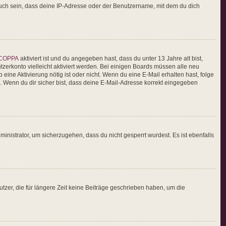
auch sein, dass deine IP-Adresse oder der Benutzername, mit dem du dich
COPPA
aktiviert ist und du angegeben hast, dass du unter 13 Jahre alt bist,
tzerkonto vielleicht aktiviert werden. Bei einigen Boards müssen alle neu
 eine Aktivierung nötig ist oder nicht. Wenn du eine E-Mail erhalten hast, folge
 Wenn du dir sicher bist, dass deine E-Mail-Adresse korrekt eingegeben
inistrator, um sicherzugehen, dass du nicht gesperrt wurdest. Es ist ebenfalls
zer, die für längere Zeit keine Beiträge geschrieben haben, um die