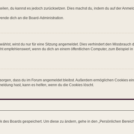
mitteilen, du kannst es jedoch zurücksetzen. Dies machst du, indem du auf der Anm
 wende dich an die Board-Administration.
hlst, wirst du nur für eine Sitzung angemeldet. Dies verhindert den Missbrauch 
 empfehlenswert, wenn du dich an einem öffentlichen Computer, zum Beispiel in ei
für sorgen, dass du im Forum angemeldet bleibst. Außerdem ermöglichen Cookies ein
eldung hast, kann es helfen, wenn du die Cookies löscht.
ank des Boards gespeichert. Um diese zu ändern, gehe in den „Persönlichen Bereich