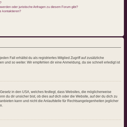
n?
hwerden oder juristische Anfragen zu diesem Forum gibt?
s kontaktieren?
en Fall erhältst du als registriertes Mitglied Zugriff auf zusätzliche
en und so weiter. Wir empfehlen dir eine Anmeldung, da sie schnell erledigt ist
 Gesetz in den USA, welches festlegt, dass Websites, die möglicherweise
du dir unsicher bist, ob dies auf dich oder die Website, auf der du dich zu
 anbieten kann und nicht die Anlaufstelle für Rechtsangelegenheiten jeglicher
n.