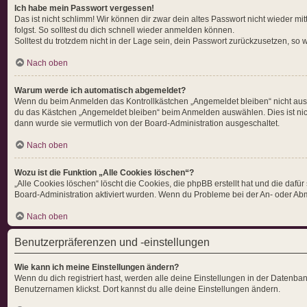
Ich habe mein Passwort vergessen!
Das ist nicht schlimm! Wir können dir zwar dein altes Passwort nicht wieder 
folgst. So solltest du dich schnell wieder anmelden können.
Solltest du trotzdem nicht in der Lage sein, dein Passwort zurückzusetzen, so
Nach oben
Warum werde ich automatisch abgemeldet?
Wenn du beim Anmelden das Kontrollkästchen „Angemeldet bleiben“ nicht auswä
du das Kästchen „Angemeldet bleiben“ beim Anmelden auswählen. Dies ist nicht
dann wurde sie vermutlich von der Board-Administration ausgeschaltet.
Nach oben
Wozu ist die Funktion „Alle Cookies löschen“?
„Alle Cookies löschen“ löscht die Cookies, die phpBB erstellt hat und die da
Board-Administration aktiviert wurden. Wenn du Probleme bei der An- oder Abm
Nach oben
Benutzerpräferenzen und -einstellungen
Wie kann ich meine Einstellungen ändern?
Wenn du dich registriert hast, werden alle deine Einstellungen in der Datenb
Benutzernamen klickst. Dort kannst du alle deine Einstellungen ändern.