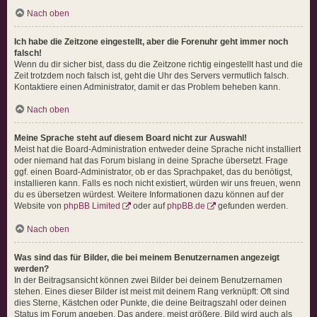
Nach oben
Ich habe die Zeitzone eingestellt, aber die Forenuhr geht immer noch
falsch!
Wenn du dir sicher bist, dass du die Zeitzone richtig eingestellt hast und die
Zeit trotzdem noch falsch ist, geht die Uhr des Servers vermutlich falsch.
Kontaktiere einen Administrator, damit er das Problem beheben kann.
Nach oben
Meine Sprache steht auf diesem Board nicht zur Auswahl!
Meist hat die Board-Administration entweder deine Sprache nicht installiert
oder niemand hat das Forum bislang in deine Sprache übersetzt. Frage
ggf. einen Board-Administrator, ob er das Sprachpaket, das du benötigst,
installieren kann. Falls es noch nicht existiert, würden wir uns freuen, wenn
du es übersetzen würdest. Weitere Informationen dazu können auf der
Website von
phpBB Limited
oder auf
phpBB.de
gefunden werden.
Nach oben
Was sind das für Bilder, die bei meinem Benutzernamen angezeigt
werden?
In der Beitragsansicht können zwei Bilder bei deinem Benutzernamen
stehen. Eines dieser Bilder ist meist mit deinem Rang verknüpft: Oft sind
dies Sterne, Kästchen oder Punkte, die deine Beitragszahl oder deinen
Status im Forum angeben. Das andere, meist größere, Bild wird auch als