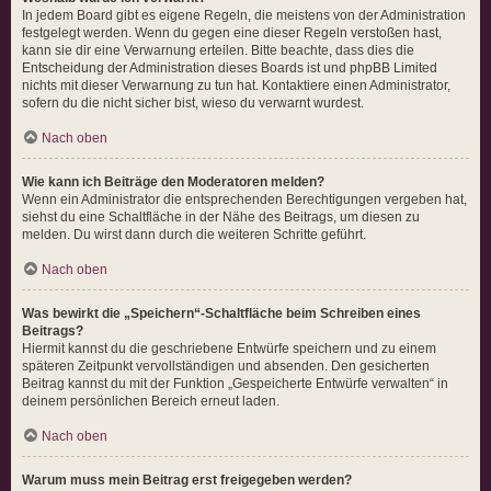
In jedem Board gibt es eigene Regeln, die meistens von der Administration
festgelegt werden. Wenn du gegen eine dieser Regeln verstoßen hast,
kann sie dir eine Verwarnung erteilen. Bitte beachte, dass dies die
Entscheidung der Administration dieses Boards ist und phpBB Limited
nichts mit dieser Verwarnung zu tun hat. Kontaktiere einen Administrator,
sofern du die nicht sicher bist, wieso du verwarnt wurdest.
Nach oben
Wie kann ich Beiträge den Moderatoren melden?
Wenn ein Administrator die entsprechenden Berechtigungen vergeben hat,
siehst du eine Schaltfläche in der Nähe des Beitrags, um diesen zu
melden. Du wirst dann durch die weiteren Schritte geführt.
Nach oben
Was bewirkt die „Speichern“-Schaltfläche beim Schreiben eines
Beitrags?
Hiermit kannst du die geschriebene Entwürfe speichern und zu einem
späteren Zeitpunkt vervollständigen und absenden. Den gesicherten
Beitrag kannst du mit der Funktion „Gespeicherte Entwürfe verwalten“ in
deinem persönlichen Bereich erneut laden.
Nach oben
Warum muss mein Beitrag erst freigegeben werden?