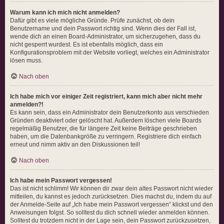
Warum kann ich mich nicht anmelden?
Dafür gibt es viele mögliche Gründe. Prüfe zunächst, ob dein
Benutzername und dein Passwort richtig sind. Wenn dies der Fall ist,
wende dich an einen Board-Administrator, um sicherzugehen, dass du
nicht gesperrt wurdest. Es ist ebenfalls möglich, dass ein
Konfigurationsproblem mit der Website vorliegt, welches ein Administrator
lösen muss.
Nach oben
Ich habe mich vor einiger Zeit registriert, kann mich aber nicht mehr
anmelden?!
Es kann sein, dass ein Administrator dein Benutzerkonto aus verschieden
Gründen deaktiviert oder gelöscht hat. Außerdem löschen viele Boards
regelmäßig Benutzer, die für längere Zeit keine Beiträge geschrieben
haben, um die Datenbankgröße zu verringern. Registriere dich einfach
erneut und nimm aktiv an den Diskussionen teil!
Nach oben
Ich habe mein Passwort vergessen!
Das ist nicht schlimm! Wir können dir zwar dein altes Passwort nicht wieder
mitteilen, du kannst es jedoch zurücksetzen. Dies machst du, indem du auf
der Anmelde-Seite auf „Ich habe mein Passwort vergessen“ klickst und den
Anweisungen folgst. So solltest du dich schnell wieder anmelden können.
Solltest du trotzdem nicht in der Lage sein, dein Passwort zurückzusetzen,