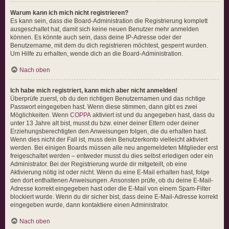
Warum kann ich mich nicht registrieren?
Es kann sein, dass die Board-Administration die Registrierung komplett
ausgeschaltet hat, damit sich keine neuen Benutzer mehr anmelden
können. Es könnte auch sein, dass deine IP-Adresse oder der
Benutzername, mit dem du dich registrieren möchtest, gesperrt wurden.
Um Hilfe zu erhalten, wende dich an die Board-Administration.
Nach oben
Ich habe mich registriert, kann mich aber nicht anmelden!
Überprüfe zuerst, ob du den richtigen Benutzernamen und das richtige
Passwort eingegeben hast. Wenn diese stimmen, dann gibt es zwei
Möglichkeiten. Wenn
COPPA
aktiviert ist und du angegeben hast, dass du
unter 13 Jahre alt bist, musst du bzw. einer deiner Eltern oder deiner
Erziehungsberechtigten den Anweisungen folgen, die du erhalten hast.
Wenn dies nicht der Fall ist, muss dein Benutzerkonto vielleicht aktiviert
werden. Bei einigen Boards müssen alle neu angemeldeten Mitglieder erst
freigeschaltet werden – entweder musst du dies selbst erledigen oder ein
Administrator. Bei der Registrierung wurde dir mitgeteilt, ob eine
Aktivierung nötig ist oder nicht. Wenn du eine E-Mail erhalten hast, folge
den dort enthaltenen Anweisungen. Ansonsten prüfe, ob du deine E-Mail-
Adresse korrekt eingegeben hast oder die E-Mail von einem Spam-Filter
blockiert wurde. Wenn du dir sicher bist, dass deine E-Mail-Adresse korrekt
eingegeben wurde, dann kontaktiere einen Administrator.
Nach oben