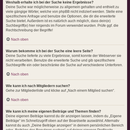
Weshalb erhalte ich bei der Suche keine Ergebnisse?
Deine Suche war möglicherweise zu allgemein gehalten und enthielt zu
viele gängige Wörter, welche von phpBB nicht indiziert werden. Stelle eine
spezifischere Anfrage und benutze die Optionen, die dir die erweiterte
Suche bietet. Außerdem ist es natürlich auch möglich, dass dein(e)
Suchbegriff(e) hier nirgends im Forum verwendet wurden. Prüfe ggf. die
Rechtschreibung der Begriffe!
Nach oben
Warum bekomme ich bei der Suche eine leere Seite?
Deine Suche lieferte zu viele Ergebnisse, somit konnte der Webserver sie
nicht verarbeiten. Benutze die erweiterte Suche und gib spezifischere
Suchbegriffe ein oder beschränke die Suche auf verschiedene Unterforen.
Nach oben
Wie kann ich nach Mitgliedern suchen?
Gehe zur Mitgliederliste und klicke auf „Nach einem Mitglied suchen“.
Nach oben
Wie kann ich meine eigenen Beiträge und Themen finden?
Deine eigenen Beiträge kannst du dir anzeigen lassen, indem du „Eigene
Beiträge“ im Schnellzugriff oben auf der Boardseite auswählst. Alternativ
kannst du auch „Deine Beiträge anzeigen“ in deinem persönlichen Bereich
oder „Beiträge des Benutzers suchen“ auf deiner eigenen Profilseite