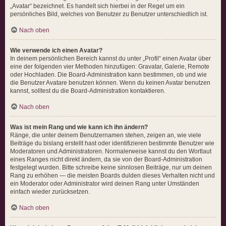
„Avatar“ bezeichnet. Es handelt sich hierbei in der Regel um ein
persönliches Bild, welches von Benutzer zu Benutzer unterschiedlich ist.
Nach oben
Wie verwende ich einen Avatar?
In deinem persönlichen Bereich kannst du unter „Profil“ einen Avatar über
eine der folgenden vier Methoden hinzufügen: Gravatar, Galerie, Remote
oder Hochladen. Die Board-Administration kann bestimmen, ob und wie
die Benutzer Avatare benutzen können. Wenn du keinen Avatar benutzen
kannst, solltest du die Board-Administration kontaktieren.
Nach oben
Was ist mein Rang und wie kann ich ihn ändern?
Ränge, die unter deinem Benutzernamen stehen, zeigen an, wie viele
Beiträge du bislang erstellt hast oder identifizieren bestimmte Benutzer wie
Moderatoren und Administratoren. Normalerweise kannst du den Wortlaut
eines Ranges nicht direkt ändern, da sie von der Board-Administration
festgelegt wurden. Bitte schreibe keine sinnlosen Beiträge, nur um deinen
Rang zu erhöhen — die meisten Boards dulden dieses Verhalten nicht und
ein Moderator oder Administrator wird deinen Rang unter Umständen
einfach wieder zurücksetzen.
Nach oben