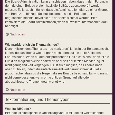
Die Board-Administration kann entschieden haben, dass in dem Forum, in
dem du einen Beitrag erstellt hast, die Beiträge zuerst geprüft werden
müssen. Es ist auch möglich, dass die Administration dich zu einer Gruppe
von Benutzern hinzugefügt hat, bei denen sie die Beiträge erst
begutachten möchte, bevor sie auf der Seite sichtbar werden. Bitte
kontaktiere die Board-Administration, wenn du weitere Informationen dazu
benötigst.
Nach oben
Wie markiere ich ein Thema als neu?
Durch Klicken des „Thema als neu markieren“-Links in der Beitragsansicht
kannst du das Thema wieder ganz nach oben auf die erste Seite des
Forums holen. Wenn du den entsprechenden Link nicht siehst, dann ist die
Funktion möglicherweise deaktiviert oder seit der letzten Markierung ist
nicht genügend Zeit vergangen. Es ist auch möglich, das Thema nach
oben zu holen, indem du einfach eine Antwort darauf schreibst. Stelle
jedoch sicher, dass du die Regeln dieses Boards beachtest! Es wird meist
nicht gerne gesehen, wenn ohne triftigen Grund auf alte oder
abgeschlossene Themen geantwortet wird.
Nach oben
Textformatierung und Thementypen
Was ist BBCode?
BBCode ist eine spezielle Umsetzung von HTML, die dir weitreichende