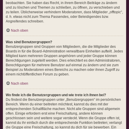
beobachten. Sie haben das Recht, in ihrem Bereich Beiträge zu ändern
und zu löschen und Themen zu schließen, zu öffnen, zu verschieben und
zu teilen. Üblicherweise verhindern Moderatoren, dass Mitglieder „offtopic“,
d. h. etwas nicht zum Thema Passendes, oder Beleidigendes bzw.
Angreifendes schreiben.
Nach oben
Was sind Benutzergruppen?
Benutzergruppen sind Gruppen von Mitgliedern, die die Mitglieder des
Boards in für die Board-Administration verwaltbare Einheiten aufteilt. Jedes
Mitglied kann mehreren Gruppen angehören und jeder Gruppe können
Berechtigungen zugeteilt werden. Dies erleichtert es den Administratoren,
Berechtigungen für mehrere Benutzer auf einmal zu ändern und sie zum
Beispiel zu Moderatoren eines Bereichs zu machen oder ihnen Zugriff zu
einem nichtöffentlichen Forum zu geben.
Nach oben
Wo finde ich die Benutzergruppen und wie trete ich ihnen bei?
Du findest die Benutzergruppen unter „Benutzergruppen“ im persönlichen
Bereich. Wenn du einer beitreten möchtest, kannst du dies mit der
entsprechenden Schaltfläche machen. Nicht alle Gruppen sind allgemein
offen. Einige erfordern erst eine Freischaltung, andere können
geschlossen sein und weitere sogar versteckt. Wenn die Gruppe offen ist,
kannst du ihr einfach durch die entsprechende Funktion beitreten; verlangt
die Gruppe eine Freischaltung, so kannst du dich für sie bewerben. Ein