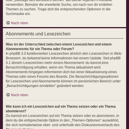
verwenden. Benutze die erweiterte Suche, um nach von dir erstellen
Themen zu suchen. Trage dort die entsprechenden Optionen in die
Suchmaske ein.
Nach oben
Abonnements und Lesezeichen
Was ist der Unterschied zwischen einem Lesezeichen und einem
Abonnements für ein Thema oder Forum?
In phpBB 3.0 funktionierten Lesezeichen ähnlich den Lesezeichen in Web-
Browsern: du bekamst keine Informationen bei einem Update. Seit phpBB
3.1 ähneln Lesezeichen mehr einem Abonnement: du kannst eine
Benachrichtigung erhalten, wenn ein Thema aktualisiert wird.
Abonnements hingegen informieren dich bei einer Aktualisierung eines
Themas oder eines Forums des Boards. Die Benachrichtigungsoptionen
für Lesezeichen und Abonnements können im persönlichen Bereich unter
„Benachrichtigungen einstellen“ geändert werden.
Nach oben
Wie kann ich ein Lesezeichen auf ein Thema setzen oder ein Thema
abonnieren?
Du kannst ein Lesezeichen auf ein Thema setzen oder es abonnieren, in
dem du die entsprechende Option in den „Themen-Optionen“ auswählst,
die sich normalerweise ober- und unterhalb des Diskussionsverlaufs des