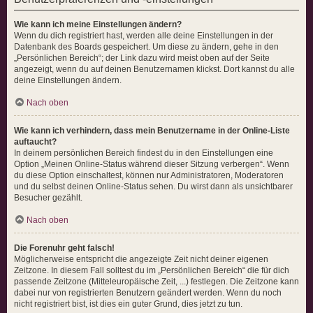
Wie kann ich meine Einstellungen ändern?
Wenn du dich registriert hast, werden alle deine Einstellungen in der
Datenbank des Boards gespeichert. Um diese zu ändern, gehe in den
„Persönlichen Bereich“; der Link dazu wird meist oben auf der Seite
angezeigt, wenn du auf deinen Benutzernamen klickst. Dort kannst du alle
deine Einstellungen ändern.
Nach oben
Wie kann ich verhindern, dass mein Benutzername in der Online-Liste
auftaucht?
In deinem persönlichen Bereich findest du in den Einstellungen eine
Option „Meinen Online-Status während dieser Sitzung verbergen“. Wenn
du diese Option einschaltest, können nur Administratoren, Moderatoren
und du selbst deinen Online-Status sehen. Du wirst dann als unsichtbarer
Besucher gezählt.
Nach oben
Die Forenuhr geht falsch!
Möglicherweise entspricht die angezeigte Zeit nicht deiner eigenen
Zeitzone. In diesem Fall solltest du im „Persönlichen Bereich“ die für dich
passende Zeitzone (Mitteleuropäische Zeit, ...) festlegen. Die Zeitzone kann
dabei nur von registrierten Benutzern geändert werden. Wenn du noch
nicht registriert bist, ist dies ein guter Grund, dies jetzt zu tun.