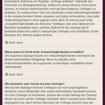
bearbeitest, findest du ein Register „Umfrage erstellen“ unterhalb des
Formulars zur Beitragserstellung. Solltest du diesen Bereich nicht sehen
können, so hast du wahrscheinlich nicht die Berechtigung, Umfragen zu
erstellen. Du solltest einen Titel und mindestens zwei Antwortmöglichkeiten
in die entsprechenden Felder eingeben und dabei sicherstellen, dass jede
Antwortmöglichkeit in einer eigenen Zeile steht. Du kannst auch unter
„Auswahlmöglichkeiten pro Benutzer“ festlegen, wie viele Optionen ein
Benutzer auswählen kann, welches Zeitlimit für die Umfrage gilt (0
bedeutet dabei eine zeitlich unbegrenzte Umfrage) und schließlich, ob die
Benutzer ihre Stimme ändern können.
Nach oben
Wieso kann ich nicht mehr Antwortmöglichkeiten erstellen?
Die maximal zulässige Anzahl von Antwortmöglichkeiten wird durch die
Board-Administration festgelegt. Wenn du glaubst, mehr
Antwortmöglichkeiten als zugelassen zu benötigen, kontaktiere einen
Administrator.
Nach oben
Wie bearbeite oder lösche ich eine Umfrage?
Wie bei den Beiträgen können Umfragen nur vom ursprünglichen
Verfasser, einem Moderator oder einem Administrator bearbeitet werden.
Um eine Umfrage zu bearbeiten, ändere den ersten Beitrag des Themas;
dieser ist immer mit der Umfrage verknüpft. Wenn niemand eine Stimme
abgegeben hat, dann können Benutzer die Umfrage löschen oder die