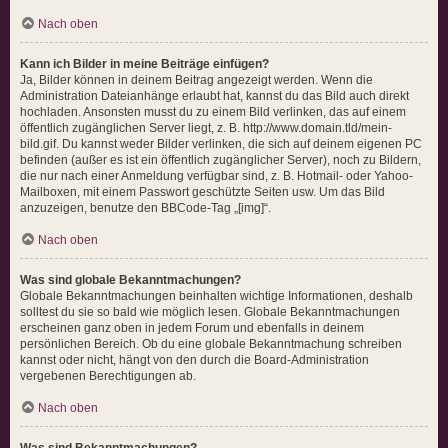
Nach oben
Kann ich Bilder in meine Beiträge einfügen?
Ja, Bilder können in deinem Beitrag angezeigt werden. Wenn die
Administration Dateianhänge erlaubt hat, kannst du das Bild auch direkt
hochladen. Ansonsten musst du zu einem Bild verlinken, das auf einem
öffentlich zugänglichen Server liegt, z. B. http://www.domain.tld/mein-
bild.gif. Du kannst weder Bilder verlinken, die sich auf deinem eigenen PC
befinden (außer es ist ein öffentlich zugänglicher Server), noch zu Bildern,
die nur nach einer Anmeldung verfügbar sind, z. B. Hotmail- oder Yahoo-
Mailboxen, mit einem Passwort geschützte Seiten usw. Um das Bild
anzuzeigen, benutze den BBCode-Tag „[img]“.
Nach oben
Was sind globale Bekanntmachungen?
Globale Bekanntmachungen beinhalten wichtige Informationen, deshalb
solltest du sie so bald wie möglich lesen. Globale Bekanntmachungen
erscheinen ganz oben in jedem Forum und ebenfalls in deinem
persönlichen Bereich. Ob du eine globale Bekanntmachung schreiben
kannst oder nicht, hängt von den durch die Board-Administration
vergebenen Berechtigungen ab.
Nach oben
Was sind Bekanntmachungen?