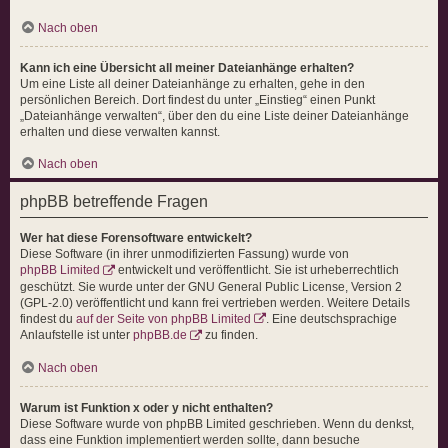
Nach oben
Kann ich eine Übersicht all meiner Dateianhänge erhalten?
Um eine Liste all deiner Dateianhänge zu erhalten, gehe in den
persönlichen Bereich. Dort findest du unter „Einstieg“ einen Punkt
„Dateianhänge verwalten“, über den du eine Liste deiner Dateianhänge
erhalten und diese verwalten kannst.
Nach oben
phpBB betreffende Fragen
Wer hat diese Forensoftware entwickelt?
Diese Software (in ihrer unmodifizierten Fassung) wurde von
phpBB Limited
entwickelt und veröffentlicht. Sie ist urheberrechtlich
geschützt. Sie wurde unter der GNU General Public License, Version 2
(GPL-2.0) veröffentlicht und kann frei vertrieben werden. Weitere Details
findest du
auf der Seite von phpBB Limited
. Eine deutschsprachige
Anlaufstelle ist unter
phpBB.de
zu finden.
Nach oben
Warum ist Funktion x oder y nicht enthalten?
Diese Software wurde von phpBB Limited geschrieben. Wenn du denkst,
dass eine Funktion implementiert werden sollte, dann besuche