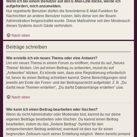
Wenn ich bei einem Benutzer auf den E-Mail-Link klicke, werde ich
aufgefordert, mich anzumelden.
Nur registrierte Benutzer dürfen die foreninterne E-Mail-Funktion für
Nachrichten an andere Benutzer nutzen, falls diese von der Board-
Administration freigeschaltet wurde. Diese Maßnahme soll den Missbrauch
dieses Systems durch Gäste verhindern.
Nach oben
Beiträge schreiben
Wie erstelle ich ein neues Thema oder eine Antwort?
Um ein neues Thema in einem Forum zu eröffnen, musst du auf „Neues
Thema“ klicken. Um auf einen Beitrag zu antworten, musst du auf
„Antworten“ klicken. Es könnte sein, dass eine Registrierung erforderlich
ist, bevor du einen Beitrag schreiben kannst. Deine Berechtigungen sind
jeweils am Ende der Foren- und der Beitragsansicht aufgelistet. Z. B. „Du
darfst neue Themen erstellen“, „Du darfst Dateianhänge erstellen“ usw.
Nach oben
Wie kann ich einen Beitrag bearbeiten oder löschen?
Wenn du nicht Administrator oder Moderator bist, kannst du nur deine
eigenen Beiträge bearbeiten oder löschen. Du kannst einen Beitrag
bearbeiten, indem du das „Ändere Beitrag“-Symbol für den
entsprechenden Beitrag anklickst; eventuell ist dies nur für einen
begrenzten Zeitraum nach seiner Erstellung möglich. Wenn bereits jemand