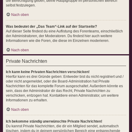
die Berechtigung geben, deine Hauptgruppe im persönlichen Bereich
selbst festzulegen.
Nach oben
Was bedeutet der „Das Team“-Link auf der Startseite?
Auf dieser Seite findest du eine Auflistung des Forenteams, einschließlich
der Administratoren, der Moderatoren. Du findest hier auch weitere
Informationen wie die Foren, die diese im Einzelnen moderieren.
Nach oben
Private Nachrichten
Ich kann keine Privaten Nachrichten verschicken!
Hierfür kann es drei Gründe geben: Entweder bist du nicht registriert und /
oder nicht angemeldet, oder die Board-Administration hat Private
Nachrichten für das komplette Forum ausgeschaltet. Außerdem könnte es
sein, dass der Administrator dir das Recht, Private Nachrichten zu
verschicken, entzogen hat. Kontaktiere einen Administrator, um weitere
Informationen zu erhalten.
Nach oben
Ich bekomme ständig unerwünschte Private Nachrichten!
Du kannst Private Nachrichten, die dir ein Mitglied sendet, automatisch
löschen, indem du in deinem persönlichen Bereich eine entsprechende