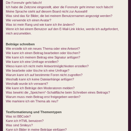
Die Forenuhr geht falsch!
Ich habe die Zeitzone eingestellt, aber die Forenuhr geht immer noch falsch!
Meine Sprache steht auf diesem Board nicht zur Auswahl!
Was sind das für Bilder, die bei meinem Benutzernamen angezeigt werden?
Wie verwende ich einen Avatar?
Was ist mein Rang und wie kann ich ihn ändern?
Wenn ich bei einem Benutzer auf den E-Mail-Link klicke, werde ich aufgefordert,
mich anzumelden.
Beiträge schreiben
Wie erstelle ich ein neues Thema oder eine Antwort?
Wie kann ich einen Beitrag bearbeiten oder löschen?
Wie kann ich meinem Beitrag eine Signatur anfügen?
Wie kann ich eine Umfrage erstellen?
Wieso kann ich nicht mehr Antwortmöglichkeiten erstellen?
Wie bearbeite oder lösche ich eine Umfrage?
Warum kann ich auf bestimmte Foren nicht zugreifen?
Weshalb kann ich keine Dateianhänge anfügen?
Weshalb wurde ich verwarnt?
Wie kann ich Beiträge den Moderatoren melden?
Was bewirkt die „Speichern“-Schaltfläche beim Schreiben eines Beitrags?
Warum muss mein Beitrag erst freigegeben werden?
Wie markiere ich ein Thema als neu?
Textformatierung und Thementypen
Was ist BBCode?
Kann ich HTML benutzen?
Was sind Smileys?
Kann ich Bilder in meine Beiträge einfügen?