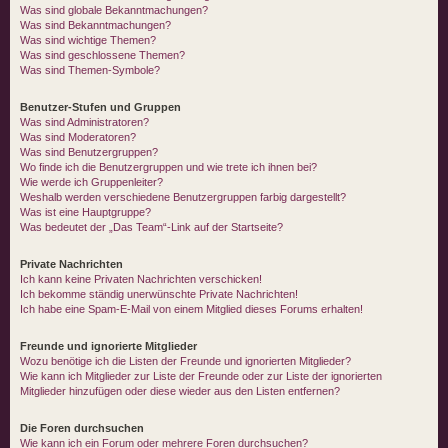
Was sind globale Bekanntmachungen?
Was sind Bekanntmachungen?
Was sind wichtige Themen?
Was sind geschlossene Themen?
Was sind Themen-Symbole?
Benutzer-Stufen und Gruppen
Was sind Administratoren?
Was sind Moderatoren?
Was sind Benutzergruppen?
Wo finde ich die Benutzergruppen und wie trete ich ihnen bei?
Wie werde ich Gruppenleiter?
Weshalb werden verschiedene Benutzergruppen farbig dargestellt?
Was ist eine Hauptgruppe?
Was bedeutet der „Das Team“-Link auf der Startseite?
Private Nachrichten
Ich kann keine Privaten Nachrichten verschicken!
Ich bekomme ständig unerwünschte Private Nachrichten!
Ich habe eine Spam-E-Mail von einem Mitglied dieses Forums erhalten!
Freunde und ignorierte Mitglieder
Wozu benötige ich die Listen der Freunde und ignorierten Mitglieder?
Wie kann ich Mitglieder zur Liste der Freunde oder zur Liste der ignorierten
Mitglieder hinzufügen oder diese wieder aus den Listen entfernen?
Die Foren durchsuchen
Wie kann ich ein Forum oder mehrere Foren durchsuchen?