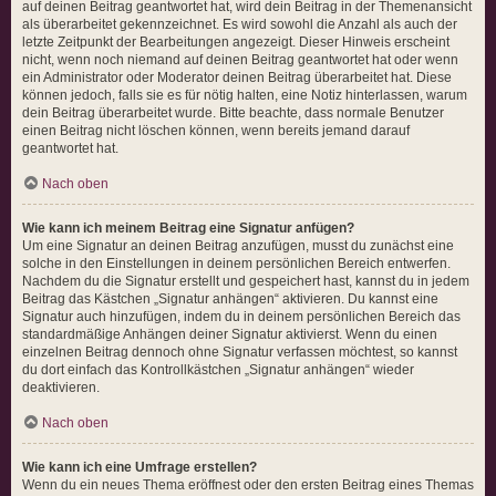
auf deinen Beitrag geantwortet hat, wird dein Beitrag in der Themenansicht
als überarbeitet gekennzeichnet. Es wird sowohl die Anzahl als auch der
letzte Zeitpunkt der Bearbeitungen angezeigt. Dieser Hinweis erscheint
nicht, wenn noch niemand auf deinen Beitrag geantwortet hat oder wenn
ein Administrator oder Moderator deinen Beitrag überarbeitet hat. Diese
können jedoch, falls sie es für nötig halten, eine Notiz hinterlassen, warum
dein Beitrag überarbeitet wurde. Bitte beachte, dass normale Benutzer
einen Beitrag nicht löschen können, wenn bereits jemand darauf
geantwortet hat.
Nach oben
Wie kann ich meinem Beitrag eine Signatur anfügen?
Um eine Signatur an deinen Beitrag anzufügen, musst du zunächst eine
solche in den Einstellungen in deinem persönlichen Bereich entwerfen.
Nachdem du die Signatur erstellt und gespeichert hast, kannst du in jedem
Beitrag das Kästchen „Signatur anhängen“ aktivieren. Du kannst eine
Signatur auch hinzufügen, indem du in deinem persönlichen Bereich das
standardmäßige Anhängen deiner Signatur aktivierst. Wenn du einen
einzelnen Beitrag dennoch ohne Signatur verfassen möchtest, so kannst
du dort einfach das Kontrollkästchen „Signatur anhängen“ wieder
deaktivieren.
Nach oben
Wie kann ich eine Umfrage erstellen?
Wenn du ein neues Thema eröffnest oder den ersten Beitrag eines Themas