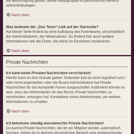
die Berechtigung geben, deine Hauptgruppe im persönlichen Bereich
selbst festzulegen.
Nach oben
Was bedeutet der „Das Team“-Link auf der Startseite?
Auf dieser Seite findest du eine Auflistung des Forenteams, einschließlich
der Administratoren, der Moderatoren. Du findest hier auch weitere
Informationen wie die Foren, die diese im Einzelnen moderieren.
Nach oben
Private Nachrichten
Ich kann keine Privaten Nachrichten verschicken!
Hierfür kann es drei Gründe geben: Entweder bist du nicht registriert und /
oder nicht angemeldet, oder die Board-Administration hat Private
Nachrichten für das komplette Forum ausgeschaltet. Außerdem könnte es
sein, dass der Administrator dir das Recht, Private Nachrichten zu
verschicken, entzogen hat. Kontaktiere einen Administrator, um weitere
Informationen zu erhalten.
Nach oben
Ich bekomme ständig unerwünschte Private Nachrichten!
Du kannst Private Nachrichten, die dir ein Mitglied sendet, automatisch
löschen, indem du in deinem persönlichen Bereich eine entsprechende