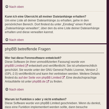
Nach oben
Kann ich eine Übersicht all meiner Dateianhänge erhalten?
Um eine Liste all deiner Dateianhänge zu erhalten, gehe in den
persönlichen Bereich. Dort findest du unter „Einstieg“ einen Punkt
„Dateianhänge verwalten“, über den du eine Liste deiner Dateianhänge
erhalten und diese verwalten kannst.
Nach oben
phpBB betreffende Fragen
Wer hat diese Forensoftware entwickelt?
Diese Software (in ihrer unmodifizierten Fassung) wurde von
phpBB Limited
entwickelt und veröffentlicht. Sie ist urheberrechtlich
geschützt. Sie wurde unter der GNU General Public License, Version 2
(GPL-2.0) veröffentlicht und kann frei vertrieben werden. Weitere Details
findest du
auf der Seite von phpBB Limited
. Eine deutschsprachige
Anlaufstelle ist unter
phpBB.de
zu finden.
Nach oben
Warum ist Funktion x oder y nicht enthalten?
Diese Software wurde von phpBB Limited geschrieben. Wenn du denkst,
dass eine Funktion implementiert werden sollte, dann besuche