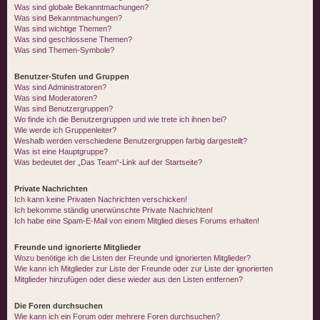
Was sind globale Bekanntmachungen?
Was sind Bekanntmachungen?
Was sind wichtige Themen?
Was sind geschlossene Themen?
Was sind Themen-Symbole?
Benutzer-Stufen und Gruppen
Was sind Administratoren?
Was sind Moderatoren?
Was sind Benutzergruppen?
Wo finde ich die Benutzergruppen und wie trete ich ihnen bei?
Wie werde ich Gruppenleiter?
Weshalb werden verschiedene Benutzergruppen farbig dargestellt?
Was ist eine Hauptgruppe?
Was bedeutet der „Das Team“-Link auf der Startseite?
Private Nachrichten
Ich kann keine Privaten Nachrichten verschicken!
Ich bekomme ständig unerwünschte Private Nachrichten!
Ich habe eine Spam-E-Mail von einem Mitglied dieses Forums erhalten!
Freunde und ignorierte Mitglieder
Wozu benötige ich die Listen der Freunde und ignorierten Mitglieder?
Wie kann ich Mitglieder zur Liste der Freunde oder zur Liste der ignorierten
Mitglieder hinzufügen oder diese wieder aus den Listen entfernen?
Die Foren durchsuchen
Wie kann ich ein Forum oder mehrere Foren durchsuchen?