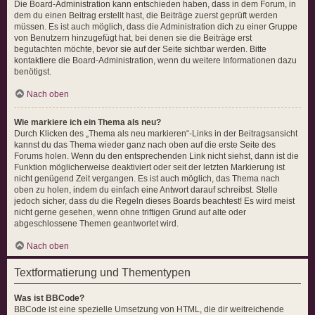
Die Board-Administration kann entschieden haben, dass in dem Forum, in
dem du einen Beitrag erstellt hast, die Beiträge zuerst geprüft werden
müssen. Es ist auch möglich, dass die Administration dich zu einer Gruppe
von Benutzern hinzugefügt hat, bei denen sie die Beiträge erst
begutachten möchte, bevor sie auf der Seite sichtbar werden. Bitte
kontaktiere die Board-Administration, wenn du weitere Informationen dazu
benötigst.
Nach oben
Wie markiere ich ein Thema als neu?
Durch Klicken des „Thema als neu markieren“-Links in der Beitragsansicht
kannst du das Thema wieder ganz nach oben auf die erste Seite des
Forums holen. Wenn du den entsprechenden Link nicht siehst, dann ist die
Funktion möglicherweise deaktiviert oder seit der letzten Markierung ist
nicht genügend Zeit vergangen. Es ist auch möglich, das Thema nach
oben zu holen, indem du einfach eine Antwort darauf schreibst. Stelle
jedoch sicher, dass du die Regeln dieses Boards beachtest! Es wird meist
nicht gerne gesehen, wenn ohne triftigen Grund auf alte oder
abgeschlossene Themen geantwortet wird.
Nach oben
Textformatierung und Thementypen
Was ist BBCode?
BBCode ist eine spezielle Umsetzung von HTML, die dir weitreichende