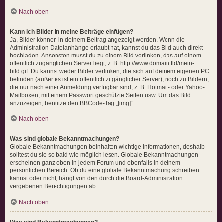
Nach oben
Kann ich Bilder in meine Beiträge einfügen?
Ja, Bilder können in deinem Beitrag angezeigt werden. Wenn die
Administration Dateianhänge erlaubt hat, kannst du das Bild auch direkt
hochladen. Ansonsten musst du zu einem Bild verlinken, das auf einem
öffentlich zugänglichen Server liegt, z. B. http://www.domain.tld/mein-
bild.gif. Du kannst weder Bilder verlinken, die sich auf deinem eigenen PC
befinden (außer es ist ein öffentlich zugänglicher Server), noch zu Bildern,
die nur nach einer Anmeldung verfügbar sind, z. B. Hotmail- oder Yahoo-
Mailboxen, mit einem Passwort geschützte Seiten usw. Um das Bild
anzuzeigen, benutze den BBCode-Tag „[img]“.
Nach oben
Was sind globale Bekanntmachungen?
Globale Bekanntmachungen beinhalten wichtige Informationen, deshalb
solltest du sie so bald wie möglich lesen. Globale Bekanntmachungen
erscheinen ganz oben in jedem Forum und ebenfalls in deinem
persönlichen Bereich. Ob du eine globale Bekanntmachung schreiben
kannst oder nicht, hängt von den durch die Board-Administration
vergebenen Berechtigungen ab.
Nach oben
Was sind Bekanntmachungen?