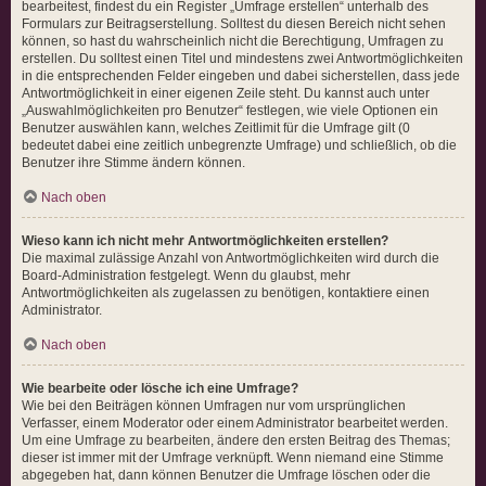
bearbeitest, findest du ein Register „Umfrage erstellen“ unterhalb des
Formulars zur Beitragserstellung. Solltest du diesen Bereich nicht sehen
können, so hast du wahrscheinlich nicht die Berechtigung, Umfragen zu
erstellen. Du solltest einen Titel und mindestens zwei Antwortmöglichkeiten
in die entsprechenden Felder eingeben und dabei sicherstellen, dass jede
Antwortmöglichkeit in einer eigenen Zeile steht. Du kannst auch unter
„Auswahlmöglichkeiten pro Benutzer“ festlegen, wie viele Optionen ein
Benutzer auswählen kann, welches Zeitlimit für die Umfrage gilt (0
bedeutet dabei eine zeitlich unbegrenzte Umfrage) und schließlich, ob die
Benutzer ihre Stimme ändern können.
Nach oben
Wieso kann ich nicht mehr Antwortmöglichkeiten erstellen?
Die maximal zulässige Anzahl von Antwortmöglichkeiten wird durch die
Board-Administration festgelegt. Wenn du glaubst, mehr
Antwortmöglichkeiten als zugelassen zu benötigen, kontaktiere einen
Administrator.
Nach oben
Wie bearbeite oder lösche ich eine Umfrage?
Wie bei den Beiträgen können Umfragen nur vom ursprünglichen
Verfasser, einem Moderator oder einem Administrator bearbeitet werden.
Um eine Umfrage zu bearbeiten, ändere den ersten Beitrag des Themas;
dieser ist immer mit der Umfrage verknüpft. Wenn niemand eine Stimme
abgegeben hat, dann können Benutzer die Umfrage löschen oder die