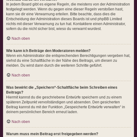
In jedem Board gibt es eigene Regeln, die meistens von der Administration
festgelegt werden. Wenn du gegen eine dieser Regeln verstoßen hast,
kann sie dir eine Verwarnung erteilen. Bitte beachte, dass dies die
Entscheidung der Administration dieses Boards ist und phpBB Limited
nichts mit dieser Verwarnung zu tun hat. Kontaktiere einen Administrator,
sofern du die nicht sicher bist, wieso du verwarnt wurdest.
Nach oben
Wie kann ich Beiträge den Moderatoren melden?
Wenn ein Administrator die entsprechenden Berechtigungen vergeben hat,
siehst du eine Schaltfläche in der Nähe des Beitrags, um diesen zu
melden. Du wirst dann durch die weiteren Schritte geführt.
Nach oben
Was bewirkt die „Speichern“-Schaltfläche beim Schreiben eines
Beitrags?
Hiermit kannst du die geschriebene Entwürfe speichern und zu einem
späteren Zeitpunkt vervollständigen und absenden. Den gesicherten
Beitrag kannst du mit der Funktion „Gespeicherte Entwürfe verwalten“ in
deinem persönlichen Bereich erneut laden.
Nach oben
Warum muss mein Beitrag erst freigegeben werden?