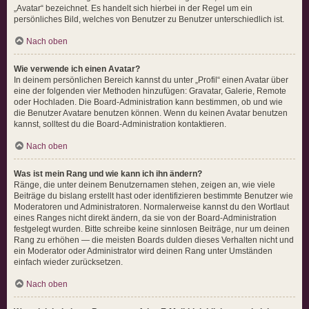
„Avatar“ bezeichnet. Es handelt sich hierbei in der Regel um ein
persönliches Bild, welches von Benutzer zu Benutzer unterschiedlich ist.
Nach oben
Wie verwende ich einen Avatar?
In deinem persönlichen Bereich kannst du unter „Profil“ einen Avatar über
eine der folgenden vier Methoden hinzufügen: Gravatar, Galerie, Remote
oder Hochladen. Die Board-Administration kann bestimmen, ob und wie
die Benutzer Avatare benutzen können. Wenn du keinen Avatar benutzen
kannst, solltest du die Board-Administration kontaktieren.
Nach oben
Was ist mein Rang und wie kann ich ihn ändern?
Ränge, die unter deinem Benutzernamen stehen, zeigen an, wie viele
Beiträge du bislang erstellt hast oder identifizieren bestimmte Benutzer wie
Moderatoren und Administratoren. Normalerweise kannst du den Wortlaut
eines Ranges nicht direkt ändern, da sie von der Board-Administration
festgelegt wurden. Bitte schreibe keine sinnlosen Beiträge, nur um deinen
Rang zu erhöhen — die meisten Boards dulden dieses Verhalten nicht und
ein Moderator oder Administrator wird deinen Rang unter Umständen
einfach wieder zurücksetzen.
Nach oben