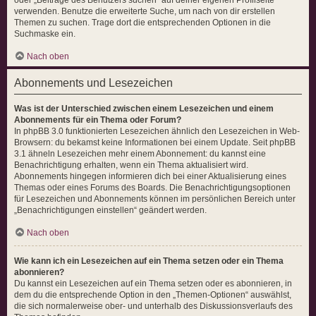
verwenden. Benutze die erweiterte Suche, um nach von dir erstellen
Themen zu suchen. Trage dort die entsprechenden Optionen in die
Suchmaske ein.
Nach oben
Abonnements und Lesezeichen
Was ist der Unterschied zwischen einem Lesezeichen und einem
Abonnements für ein Thema oder Forum?
In phpBB 3.0 funktionierten Lesezeichen ähnlich den Lesezeichen in Web-
Browsern: du bekamst keine Informationen bei einem Update. Seit phpBB
3.1 ähneln Lesezeichen mehr einem Abonnement: du kannst eine
Benachrichtigung erhalten, wenn ein Thema aktualisiert wird.
Abonnements hingegen informieren dich bei einer Aktualisierung eines
Themas oder eines Forums des Boards. Die Benachrichtigungsoptionen
für Lesezeichen und Abonnements können im persönlichen Bereich unter
„Benachrichtigungen einstellen“ geändert werden.
Nach oben
Wie kann ich ein Lesezeichen auf ein Thema setzen oder ein Thema
abonnieren?
Du kannst ein Lesezeichen auf ein Thema setzen oder es abonnieren, in
dem du die entsprechende Option in den „Themen-Optionen“ auswählst,
die sich normalerweise ober- und unterhalb des Diskussionsverlaufs des