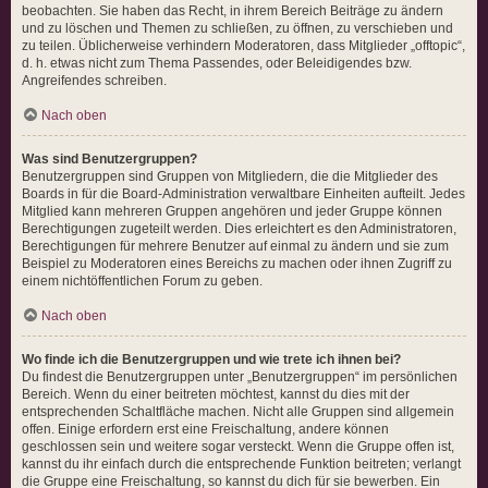
beobachten. Sie haben das Recht, in ihrem Bereich Beiträge zu ändern
und zu löschen und Themen zu schließen, zu öffnen, zu verschieben und
zu teilen. Üblicherweise verhindern Moderatoren, dass Mitglieder „offtopic“,
d. h. etwas nicht zum Thema Passendes, oder Beleidigendes bzw.
Angreifendes schreiben.
Nach oben
Was sind Benutzergruppen?
Benutzergruppen sind Gruppen von Mitgliedern, die die Mitglieder des
Boards in für die Board-Administration verwaltbare Einheiten aufteilt. Jedes
Mitglied kann mehreren Gruppen angehören und jeder Gruppe können
Berechtigungen zugeteilt werden. Dies erleichtert es den Administratoren,
Berechtigungen für mehrere Benutzer auf einmal zu ändern und sie zum
Beispiel zu Moderatoren eines Bereichs zu machen oder ihnen Zugriff zu
einem nichtöffentlichen Forum zu geben.
Nach oben
Wo finde ich die Benutzergruppen und wie trete ich ihnen bei?
Du findest die Benutzergruppen unter „Benutzergruppen“ im persönlichen
Bereich. Wenn du einer beitreten möchtest, kannst du dies mit der
entsprechenden Schaltfläche machen. Nicht alle Gruppen sind allgemein
offen. Einige erfordern erst eine Freischaltung, andere können
geschlossen sein und weitere sogar versteckt. Wenn die Gruppe offen ist,
kannst du ihr einfach durch die entsprechende Funktion beitreten; verlangt
die Gruppe eine Freischaltung, so kannst du dich für sie bewerben. Ein