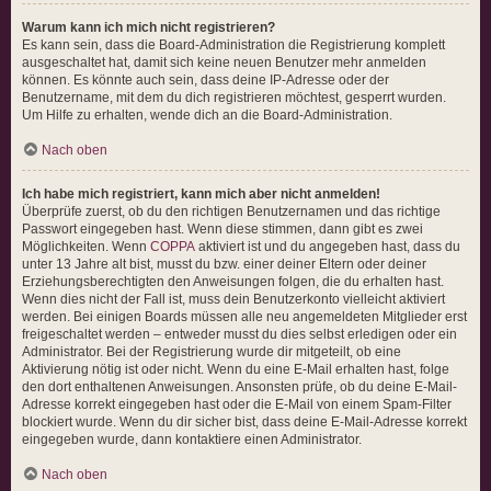
Warum kann ich mich nicht registrieren?
Es kann sein, dass die Board-Administration die Registrierung komplett
ausgeschaltet hat, damit sich keine neuen Benutzer mehr anmelden
können. Es könnte auch sein, dass deine IP-Adresse oder der
Benutzername, mit dem du dich registrieren möchtest, gesperrt wurden.
Um Hilfe zu erhalten, wende dich an die Board-Administration.
Nach oben
Ich habe mich registriert, kann mich aber nicht anmelden!
Überprüfe zuerst, ob du den richtigen Benutzernamen und das richtige
Passwort eingegeben hast. Wenn diese stimmen, dann gibt es zwei
Möglichkeiten. Wenn
COPPA
aktiviert ist und du angegeben hast, dass du
unter 13 Jahre alt bist, musst du bzw. einer deiner Eltern oder deiner
Erziehungsberechtigten den Anweisungen folgen, die du erhalten hast.
Wenn dies nicht der Fall ist, muss dein Benutzerkonto vielleicht aktiviert
werden. Bei einigen Boards müssen alle neu angemeldeten Mitglieder erst
freigeschaltet werden – entweder musst du dies selbst erledigen oder ein
Administrator. Bei der Registrierung wurde dir mitgeteilt, ob eine
Aktivierung nötig ist oder nicht. Wenn du eine E-Mail erhalten hast, folge
den dort enthaltenen Anweisungen. Ansonsten prüfe, ob du deine E-Mail-
Adresse korrekt eingegeben hast oder die E-Mail von einem Spam-Filter
blockiert wurde. Wenn du dir sicher bist, dass deine E-Mail-Adresse korrekt
eingegeben wurde, dann kontaktiere einen Administrator.
Nach oben