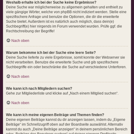
Weshalb erhalte ich bei der Suche keine Ergebnisse?
Deine Suche war möglicherweise zu allgemein gehalten und enthielt zu
viele gängige Wörter, welche von phpBB nicht indiziert werden. Stelle eine
spezifischere Anfrage und benutze die Optionen, die dir die erweiterte
Suche bietet. Außerdem ist es natürlich auch möglich, dass dein(e)
Suchbegriff(e) hier nirgends im Forum verwendet wurden. Prüfe ggf. die
Rechtschreibung der Begriffe!
Nach oben
Warum bekomme ich bei der Suche eine leere Seite?
Deine Suche lieferte zu viele Ergebnisse, somit konnte der Webserver sie
nicht verarbeiten. Benutze die erweiterte Suche und gib spezifischere
Suchbegriffe ein oder beschränke die Suche auf verschiedene Unterforen.
Nach oben
Wie kann ich nach Mitgliedern suchen?
Gehe zur Mitgliederliste und klicke auf „Nach einem Mitglied suchen“.
Nach oben
Wie kann ich meine eigenen Beiträge und Themen finden?
Deine eigenen Beiträge kannst du dir anzeigen lassen, indem du „Eigene
Beiträge“ im Schnellzugriff oben auf der Boardseite auswählst. Alternativ
kannst du auch „Deine Beiträge anzeigen“ in deinem persönlichen Bereich
oder „Beiträge des Benutzers suchen“ auf deiner eigenen Profilseite