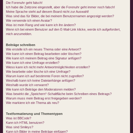
Die Forenuhr geht falsch!
Ich habe die Zeitzone eingestellt, aber die Forenuhr geht immer noch falsch!
Meine Sprache steht auf diesem Board nicht zur Auswahl!
Was sind das für Bilder, die bei meinem Benutzernamen angezeigt werden?
Wie verwende ich einen Avatar?
Was ist mein Rang und wie kann ich ihn ändern?
Wenn ich bei einem Benutzer auf den E-Mail-Link klicke, werde ich aufgefordert,
mich anzumelden.
Beiträge schreiben
Wie erstelle ich ein neues Thema oder eine Antwort?
Wie kann ich einen Beitrag bearbeiten oder löschen?
Wie kann ich meinem Beitrag eine Signatur anfügen?
Wie kann ich eine Umfrage erstellen?
Wieso kann ich nicht mehr Antwortmöglichkeiten erstellen?
Wie bearbeite oder lösche ich eine Umfrage?
Warum kann ich auf bestimmte Foren nicht zugreifen?
Weshalb kann ich keine Dateianhänge anfügen?
Weshalb wurde ich verwarnt?
Wie kann ich Beiträge den Moderatoren melden?
Was bewirkt die „Speichern“-Schaltfläche beim Schreiben eines Beitrags?
Warum muss mein Beitrag erst freigegeben werden?
Wie markiere ich ein Thema als neu?
Textformatierung und Thementypen
Was ist BBCode?
Kann ich HTML benutzen?
Was sind Smileys?
Kann ich Bilder in meine Beiträge einfügen?