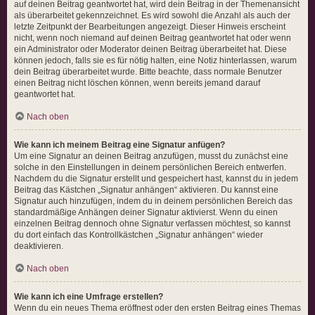
auf deinen Beitrag geantwortet hat, wird dein Beitrag in der Themenansicht
als überarbeitet gekennzeichnet. Es wird sowohl die Anzahl als auch der
letzte Zeitpunkt der Bearbeitungen angezeigt. Dieser Hinweis erscheint
nicht, wenn noch niemand auf deinen Beitrag geantwortet hat oder wenn
ein Administrator oder Moderator deinen Beitrag überarbeitet hat. Diese
können jedoch, falls sie es für nötig halten, eine Notiz hinterlassen, warum
dein Beitrag überarbeitet wurde. Bitte beachte, dass normale Benutzer
einen Beitrag nicht löschen können, wenn bereits jemand darauf
geantwortet hat.
Nach oben
Wie kann ich meinem Beitrag eine Signatur anfügen?
Um eine Signatur an deinen Beitrag anzufügen, musst du zunächst eine
solche in den Einstellungen in deinem persönlichen Bereich entwerfen.
Nachdem du die Signatur erstellt und gespeichert hast, kannst du in jedem
Beitrag das Kästchen „Signatur anhängen“ aktivieren. Du kannst eine
Signatur auch hinzufügen, indem du in deinem persönlichen Bereich das
standardmäßige Anhängen deiner Signatur aktivierst. Wenn du einen
einzelnen Beitrag dennoch ohne Signatur verfassen möchtest, so kannst
du dort einfach das Kontrollkästchen „Signatur anhängen“ wieder
deaktivieren.
Nach oben
Wie kann ich eine Umfrage erstellen?
Wenn du ein neues Thema eröffnest oder den ersten Beitrag eines Themas