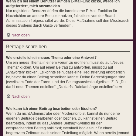
Wenn ich bei einem Benutzer auf den E-Mail-Link klicke, werde ich
aufgefordert, mich anzumelden.
Nur registrierte Benutzer dürfen die foreninterne E-Mail-Funktion für
Nachrichten an andere Benutzer nutzen, falls diese von der Board-
Administration freigeschaltet wurde. Diese Maßnahme soll den Missbrauch
dieses Systems durch Gäste verhindern.
Nach oben
Beiträge schreiben
Wie erstelle ich ein neues Thema oder eine Antwort?
Um ein neues Thema in einem Forum zu eröffnen, musst du auf „Neues
Thema“ klicken. Um auf einen Beitrag zu antworten, musst du auf
„Antworten“ klicken. Es könnte sein, dass eine Registrierung erforderlich
ist, bevor du einen Beitrag schreiben kannst. Deine Berechtigungen sind
jeweils am Ende der Foren- und der Beitragsansicht aufgelistet. Z. B. „Du
darfst neue Themen erstellen“, „Du darfst Dateianhänge erstellen“ usw.
Nach oben
Wie kann ich einen Beitrag bearbeiten oder löschen?
Wenn du nicht Administrator oder Moderator bist, kannst du nur deine
eigenen Beiträge bearbeiten oder löschen. Du kannst einen Beitrag
bearbeiten, indem du das „Ändere Beitrag“-Symbol für den
entsprechenden Beitrag anklickst; eventuell ist dies nur für einen
begrenzten Zeitraum nach seiner Erstellung möglich. Wenn bereits jemand