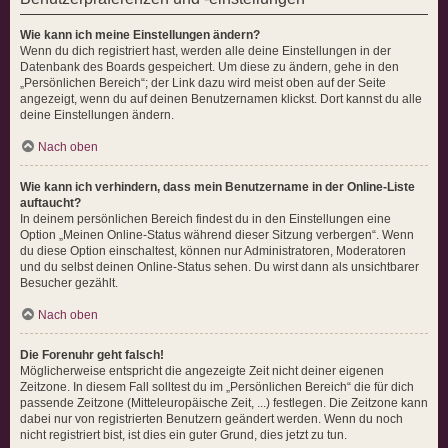
Wie kann ich meine Einstellungen ändern?
Wenn du dich registriert hast, werden alle deine Einstellungen in der
Datenbank des Boards gespeichert. Um diese zu ändern, gehe in den
„Persönlichen Bereich“; der Link dazu wird meist oben auf der Seite
angezeigt, wenn du auf deinen Benutzernamen klickst. Dort kannst du alle
deine Einstellungen ändern.
Nach oben
Wie kann ich verhindern, dass mein Benutzername in der Online-Liste
auftaucht?
In deinem persönlichen Bereich findest du in den Einstellungen eine
Option „Meinen Online-Status während dieser Sitzung verbergen“. Wenn
du diese Option einschaltest, können nur Administratoren, Moderatoren
und du selbst deinen Online-Status sehen. Du wirst dann als unsichtbarer
Besucher gezählt.
Nach oben
Die Forenuhr geht falsch!
Möglicherweise entspricht die angezeigte Zeit nicht deiner eigenen
Zeitzone. In diesem Fall solltest du im „Persönlichen Bereich“ die für dich
passende Zeitzone (Mitteleuropäische Zeit, ...) festlegen. Die Zeitzone kann
dabei nur von registrierten Benutzern geändert werden. Wenn du noch
nicht registriert bist, ist dies ein guter Grund, dies jetzt zu tun.