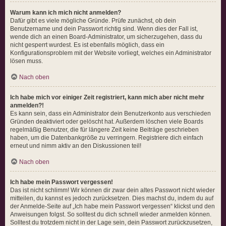
Warum kann ich mich nicht anmelden?
Dafür gibt es viele mögliche Gründe. Prüfe zunächst, ob dein
Benutzername und dein Passwort richtig sind. Wenn dies der Fall ist,
wende dich an einen Board-Administrator, um sicherzugehen, dass du
nicht gesperrt wurdest. Es ist ebenfalls möglich, dass ein
Konfigurationsproblem mit der Website vorliegt, welches ein Administrator
lösen muss.
Nach oben
Ich habe mich vor einiger Zeit registriert, kann mich aber nicht mehr
anmelden?!
Es kann sein, dass ein Administrator dein Benutzerkonto aus verschieden
Gründen deaktiviert oder gelöscht hat. Außerdem löschen viele Boards
regelmäßig Benutzer, die für längere Zeit keine Beiträge geschrieben
haben, um die Datenbankgröße zu verringern. Registriere dich einfach
erneut und nimm aktiv an den Diskussionen teil!
Nach oben
Ich habe mein Passwort vergessen!
Das ist nicht schlimm! Wir können dir zwar dein altes Passwort nicht wieder
mitteilen, du kannst es jedoch zurücksetzen. Dies machst du, indem du auf
der Anmelde-Seite auf „Ich habe mein Passwort vergessen“ klickst und den
Anweisungen folgst. So solltest du dich schnell wieder anmelden können.
Solltest du trotzdem nicht in der Lage sein, dein Passwort zurückzusetzen,