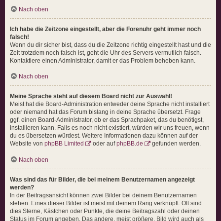
Nach oben
Ich habe die Zeitzone eingestellt, aber die Forenuhr geht immer noch
falsch!
Wenn du dir sicher bist, dass du die Zeitzone richtig eingestellt hast und die
Zeit trotzdem noch falsch ist, geht die Uhr des Servers vermutlich falsch.
Kontaktiere einen Administrator, damit er das Problem beheben kann.
Nach oben
Meine Sprache steht auf diesem Board nicht zur Auswahl!
Meist hat die Board-Administration entweder deine Sprache nicht installiert
oder niemand hat das Forum bislang in deine Sprache übersetzt. Frage
ggf. einen Board-Administrator, ob er das Sprachpaket, das du benötigst,
installieren kann. Falls es noch nicht existiert, würden wir uns freuen, wenn
du es übersetzen würdest. Weitere Informationen dazu können auf der
Website von
phpBB Limited
oder auf
phpBB.de
gefunden werden.
Nach oben
Was sind das für Bilder, die bei meinem Benutzernamen angezeigt
werden?
In der Beitragsansicht können zwei Bilder bei deinem Benutzernamen
stehen. Eines dieser Bilder ist meist mit deinem Rang verknüpft: Oft sind
dies Sterne, Kästchen oder Punkte, die deine Beitragszahl oder deinen
Status im Forum angeben. Das andere, meist größere, Bild wird auch als