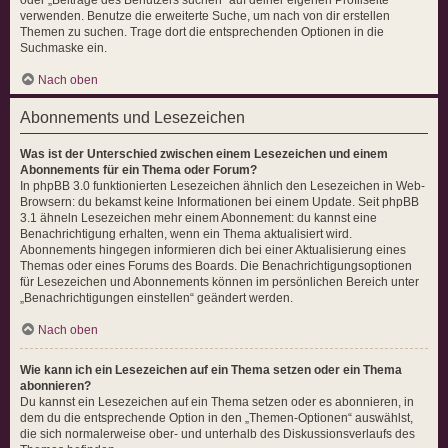
verwenden. Benutze die erweiterte Suche, um nach von dir erstellen
Themen zu suchen. Trage dort die entsprechenden Optionen in die
Suchmaske ein.
Nach oben
Abonnements und Lesezeichen
Was ist der Unterschied zwischen einem Lesezeichen und einem
Abonnements für ein Thema oder Forum?
In phpBB 3.0 funktionierten Lesezeichen ähnlich den Lesezeichen in Web-
Browsern: du bekamst keine Informationen bei einem Update. Seit phpBB
3.1 ähneln Lesezeichen mehr einem Abonnement: du kannst eine
Benachrichtigung erhalten, wenn ein Thema aktualisiert wird.
Abonnements hingegen informieren dich bei einer Aktualisierung eines
Themas oder eines Forums des Boards. Die Benachrichtigungsoptionen
für Lesezeichen und Abonnements können im persönlichen Bereich unter
„Benachrichtigungen einstellen“ geändert werden.
Nach oben
Wie kann ich ein Lesezeichen auf ein Thema setzen oder ein Thema
abonnieren?
Du kannst ein Lesezeichen auf ein Thema setzen oder es abonnieren, in
dem du die entsprechende Option in den „Themen-Optionen“ auswählst,
die sich normalerweise ober- und unterhalb des Diskussionsverlaufs des