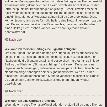
auf deinen Beitrag geantwortet hat, wird dein Beitrag in der Themenansicht
als überarbeitet gekennzeichnet. Es wird sowohl die Anzahl als auch der
letzte Zeitpunkt der Bearbeitungen angezeigt. Dieser Hinweis erscheint
nicht, wenn noch niemand auf deinen Beitrag geantwortet hat oder wenn
ein Administrator oder Moderator deinen Beitrag überarbeitet hat. Diese
können jedoch, falls sie es für nötig halten, eine Notiz hinterlassen, warum
dein Beitrag überarbeitet wurde. Bitte beachte, dass normale Benutzer
einen Beitrag nicht löschen können, wenn bereits jemand darauf
geantwortet hat.
Nach oben
Wie kann ich meinem Beitrag eine Signatur anfügen?
Um eine Signatur an deinen Beitrag anzufügen, musst du zunächst eine
solche in den Einstellungen in deinem persönlichen Bereich entwerfen.
Nachdem du die Signatur erstellt und gespeichert hast, kannst du in jedem
Beitrag das Kästchen „Signatur anhängen“ aktivieren. Du kannst eine
Signatur auch hinzufügen, indem du in deinem persönlichen Bereich das
standardmäßige Anhängen deiner Signatur aktivierst. Wenn du einen
einzelnen Beitrag dennoch ohne Signatur verfassen möchtest, so kannst
du dort einfach das Kontrollkästchen „Signatur anhängen“ wieder
deaktivieren.
Nach oben
Wie kann ich eine Umfrage erstellen?
Wenn du ein neues Thema eröffnest oder den ersten Beitrag eines Themas