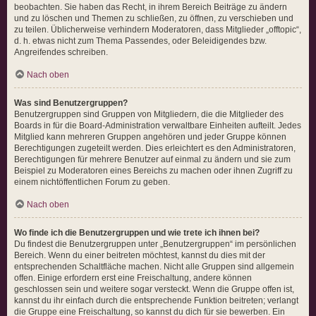
beobachten. Sie haben das Recht, in ihrem Bereich Beiträge zu ändern
und zu löschen und Themen zu schließen, zu öffnen, zu verschieben und
zu teilen. Üblicherweise verhindern Moderatoren, dass Mitglieder „offtopic“,
d. h. etwas nicht zum Thema Passendes, oder Beleidigendes bzw.
Angreifendes schreiben.
Nach oben
Was sind Benutzergruppen?
Benutzergruppen sind Gruppen von Mitgliedern, die die Mitglieder des
Boards in für die Board-Administration verwaltbare Einheiten aufteilt. Jedes
Mitglied kann mehreren Gruppen angehören und jeder Gruppe können
Berechtigungen zugeteilt werden. Dies erleichtert es den Administratoren,
Berechtigungen für mehrere Benutzer auf einmal zu ändern und sie zum
Beispiel zu Moderatoren eines Bereichs zu machen oder ihnen Zugriff zu
einem nichtöffentlichen Forum zu geben.
Nach oben
Wo finde ich die Benutzergruppen und wie trete ich ihnen bei?
Du findest die Benutzergruppen unter „Benutzergruppen“ im persönlichen
Bereich. Wenn du einer beitreten möchtest, kannst du dies mit der
entsprechenden Schaltfläche machen. Nicht alle Gruppen sind allgemein
offen. Einige erfordern erst eine Freischaltung, andere können
geschlossen sein und weitere sogar versteckt. Wenn die Gruppe offen ist,
kannst du ihr einfach durch die entsprechende Funktion beitreten; verlangt
die Gruppe eine Freischaltung, so kannst du dich für sie bewerben. Ein