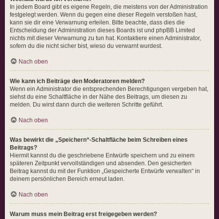
In jedem Board gibt es eigene Regeln, die meistens von der Administration
festgelegt werden. Wenn du gegen eine dieser Regeln verstoßen hast,
kann sie dir eine Verwarnung erteilen. Bitte beachte, dass dies die
Entscheidung der Administration dieses Boards ist und phpBB Limited
nichts mit dieser Verwarnung zu tun hat. Kontaktiere einen Administrator,
sofern du die nicht sicher bist, wieso du verwarnt wurdest.
Nach oben
Wie kann ich Beiträge den Moderatoren melden?
Wenn ein Administrator die entsprechenden Berechtigungen vergeben hat,
siehst du eine Schaltfläche in der Nähe des Beitrags, um diesen zu
melden. Du wirst dann durch die weiteren Schritte geführt.
Nach oben
Was bewirkt die „Speichern“-Schaltfläche beim Schreiben eines
Beitrags?
Hiermit kannst du die geschriebene Entwürfe speichern und zu einem
späteren Zeitpunkt vervollständigen und absenden. Den gesicherten
Beitrag kannst du mit der Funktion „Gespeicherte Entwürfe verwalten“ in
deinem persönlichen Bereich erneut laden.
Nach oben
Warum muss mein Beitrag erst freigegeben werden?