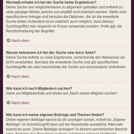
Weshalb erhalte ich bei der Suche keine Ergebnisse?
Deine Suche war möglicherweise zu allgemein gehalten und enthielt zu
viele gängige Wörter, welche von phpBB nicht indiziert werden. Stelle eine
spezifischere Anfrage und benutze die Optionen, die dir die erweiterte
Suche bietet. Außerdem ist es natürlich auch möglich, dass dein(e)
Suchbegriff(e) hier nirgends im Forum verwendet wurden. Prüfe ggf. die
Rechtschreibung der Begriffe!
Nach oben
Warum bekomme ich bei der Suche eine leere Seite?
Deine Suche lieferte zu viele Ergebnisse, somit konnte der Webserver sie
nicht verarbeiten. Benutze die erweiterte Suche und gib spezifischere
Suchbegriffe ein oder beschränke die Suche auf verschiedene Unterforen.
Nach oben
Wie kann ich nach Mitgliedern suchen?
Gehe zur Mitgliederliste und klicke auf „Nach einem Mitglied suchen“.
Nach oben
Wie kann ich meine eigenen Beiträge und Themen finden?
Deine eigenen Beiträge kannst du dir anzeigen lassen, indem du „Eigene
Beiträge“ im Schnellzugriff oben auf der Boardseite auswählst. Alternativ
kannst du auch „Deine Beiträge anzeigen“ in deinem persönlichen Bereich
oder „Beiträge des Benutzers suchen“ auf deiner eigenen Profilseite