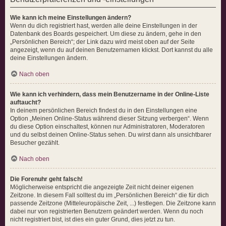
Wie kann ich meine Einstellungen ändern?
Wenn du dich registriert hast, werden alle deine Einstellungen in der
Datenbank des Boards gespeichert. Um diese zu ändern, gehe in den
„Persönlichen Bereich“; der Link dazu wird meist oben auf der Seite
angezeigt, wenn du auf deinen Benutzernamen klickst. Dort kannst du alle
deine Einstellungen ändern.
Nach oben
Wie kann ich verhindern, dass mein Benutzername in der Online-Liste
auftaucht?
In deinem persönlichen Bereich findest du in den Einstellungen eine
Option „Meinen Online-Status während dieser Sitzung verbergen“. Wenn
du diese Option einschaltest, können nur Administratoren, Moderatoren
und du selbst deinen Online-Status sehen. Du wirst dann als unsichtbarer
Besucher gezählt.
Nach oben
Die Forenuhr geht falsch!
Möglicherweise entspricht die angezeigte Zeit nicht deiner eigenen
Zeitzone. In diesem Fall solltest du im „Persönlichen Bereich“ die für dich
passende Zeitzone (Mitteleuropäische Zeit, ...) festlegen. Die Zeitzone kann
dabei nur von registrierten Benutzern geändert werden. Wenn du noch
nicht registriert bist, ist dies ein guter Grund, dies jetzt zu tun.