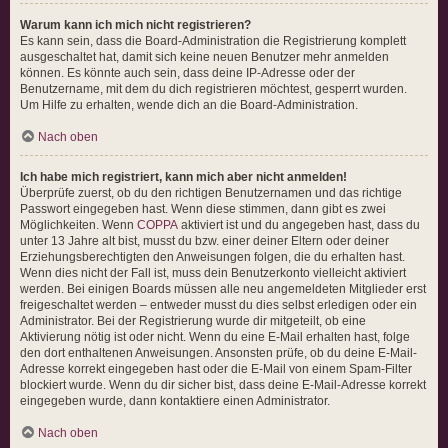
Warum kann ich mich nicht registrieren?
Es kann sein, dass die Board-Administration die Registrierung komplett
ausgeschaltet hat, damit sich keine neuen Benutzer mehr anmelden
können. Es könnte auch sein, dass deine IP-Adresse oder der
Benutzername, mit dem du dich registrieren möchtest, gesperrt wurden.
Um Hilfe zu erhalten, wende dich an die Board-Administration.
Nach oben
Ich habe mich registriert, kann mich aber nicht anmelden!
Überprüfe zuerst, ob du den richtigen Benutzernamen und das richtige
Passwort eingegeben hast. Wenn diese stimmen, dann gibt es zwei
Möglichkeiten. Wenn
COPPA
aktiviert ist und du angegeben hast, dass du
unter 13 Jahre alt bist, musst du bzw. einer deiner Eltern oder deiner
Erziehungsberechtigten den Anweisungen folgen, die du erhalten hast.
Wenn dies nicht der Fall ist, muss dein Benutzerkonto vielleicht aktiviert
werden. Bei einigen Boards müssen alle neu angemeldeten Mitglieder erst
freigeschaltet werden – entweder musst du dies selbst erledigen oder ein
Administrator. Bei der Registrierung wurde dir mitgeteilt, ob eine
Aktivierung nötig ist oder nicht. Wenn du eine E-Mail erhalten hast, folge
den dort enthaltenen Anweisungen. Ansonsten prüfe, ob du deine E-Mail-
Adresse korrekt eingegeben hast oder die E-Mail von einem Spam-Filter
blockiert wurde. Wenn du dir sicher bist, dass deine E-Mail-Adresse korrekt
eingegeben wurde, dann kontaktiere einen Administrator.
Nach oben