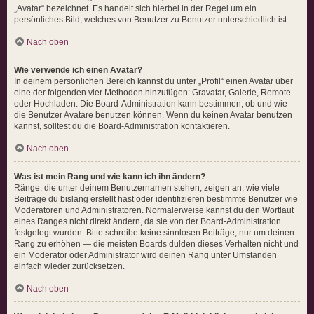
„Avatar“ bezeichnet. Es handelt sich hierbei in der Regel um ein
persönliches Bild, welches von Benutzer zu Benutzer unterschiedlich ist.
Nach oben
Wie verwende ich einen Avatar?
In deinem persönlichen Bereich kannst du unter „Profil“ einen Avatar über
eine der folgenden vier Methoden hinzufügen: Gravatar, Galerie, Remote
oder Hochladen. Die Board-Administration kann bestimmen, ob und wie
die Benutzer Avatare benutzen können. Wenn du keinen Avatar benutzen
kannst, solltest du die Board-Administration kontaktieren.
Nach oben
Was ist mein Rang und wie kann ich ihn ändern?
Ränge, die unter deinem Benutzernamen stehen, zeigen an, wie viele
Beiträge du bislang erstellt hast oder identifizieren bestimmte Benutzer wie
Moderatoren und Administratoren. Normalerweise kannst du den Wortlaut
eines Ranges nicht direkt ändern, da sie von der Board-Administration
festgelegt wurden. Bitte schreibe keine sinnlosen Beiträge, nur um deinen
Rang zu erhöhen — die meisten Boards dulden dieses Verhalten nicht und
ein Moderator oder Administrator wird deinen Rang unter Umständen
einfach wieder zurücksetzen.
Nach oben