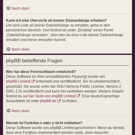
Nach oben
Kann ich eine Übersicht all meiner Dateianhänge erhalten?
Um eine Liste all deiner Dateianhänge zu erhalten, gehe in den
persönlichen Bereich. Dort findest du unter „Einstieg“ einen Punkt
„Dateianhänge verwalten“, über den du eine Liste deiner Dateianhänge
erhalten und diese verwalten kannst.
Nach oben
phpBB betreffende Fragen
Wer hat diese Forensoftware entwickelt?
Diese Software (in ihrer unmodifizierten Fassung) wurde von
phpBB Limited
entwickelt und veröffentlicht. Sie ist urheberrechtlich
geschützt. Sie wurde unter der GNU General Public License, Version 2
(GPL-2.0) veröffentlicht und kann frei vertrieben werden. Weitere Details
findest du
auf der Seite von phpBB Limited
. Eine deutschsprachige
Anlaufstelle ist unter
phpBB.de
zu finden.
Nach oben
Warum ist Funktion x oder y nicht enthalten?
Diese Software wurde von phpBB Limited geschrieben. Wenn du denkst,
dass eine Funktion implementiert werden sollte, dann besuche