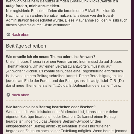
Wenn ich bei einem Benutzer auf den E-Mail-Link klicke, werde ich
aufgefordert, mich anzumelden.
Nur registrierte Benutzer dürfen die foreninterne E-Mail-Funktion für
Nachrichten an andere Benutzer nutzen, falls diese von der Board-
Administration freigeschaltet wurde. Diese Maßnahme soll den Missbrauch
dieses Systems durch Gäste verhindern.
Nach oben
Beiträge schreiben
Wie erstelle ich ein neues Thema oder eine Antwort?
Um ein neues Thema in einem Forum zu eröffnen, musst du auf „Neues
Thema“ klicken. Um auf einen Beitrag zu antworten, musst du auf
„Antworten“ klicken. Es könnte sein, dass eine Registrierung erforderlich
ist, bevor du einen Beitrag schreiben kannst. Deine Berechtigungen sind
jeweils am Ende der Foren- und der Beitragsansicht aufgelistet. Z. B. „Du
darfst neue Themen erstellen“, „Du darfst Dateianhänge erstellen“ usw.
Nach oben
Wie kann ich einen Beitrag bearbeiten oder löschen?
Wenn du nicht Administrator oder Moderator bist, kannst du nur deine
eigenen Beiträge bearbeiten oder löschen. Du kannst einen Beitrag
bearbeiten, indem du das „Ändere Beitrag“-Symbol für den
entsprechenden Beitrag anklickst; eventuell ist dies nur für einen
begrenzten Zeitraum nach seiner Erstellung möglich. Wenn bereits jemand