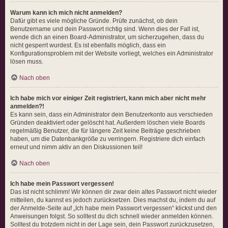
Warum kann ich mich nicht anmelden?
Dafür gibt es viele mögliche Gründe. Prüfe zunächst, ob dein
Benutzername und dein Passwort richtig sind. Wenn dies der Fall ist,
wende dich an einen Board-Administrator, um sicherzugehen, dass du
nicht gesperrt wurdest. Es ist ebenfalls möglich, dass ein
Konfigurationsproblem mit der Website vorliegt, welches ein Administrator
lösen muss.
Nach oben
Ich habe mich vor einiger Zeit registriert, kann mich aber nicht mehr
anmelden?!
Es kann sein, dass ein Administrator dein Benutzerkonto aus verschieden
Gründen deaktiviert oder gelöscht hat. Außerdem löschen viele Boards
regelmäßig Benutzer, die für längere Zeit keine Beiträge geschrieben
haben, um die Datenbankgröße zu verringern. Registriere dich einfach
erneut und nimm aktiv an den Diskussionen teil!
Nach oben
Ich habe mein Passwort vergessen!
Das ist nicht schlimm! Wir können dir zwar dein altes Passwort nicht wieder
mitteilen, du kannst es jedoch zurücksetzen. Dies machst du, indem du auf
der Anmelde-Seite auf „Ich habe mein Passwort vergessen“ klickst und den
Anweisungen folgst. So solltest du dich schnell wieder anmelden können.
Solltest du trotzdem nicht in der Lage sein, dein Passwort zurückzusetzen,