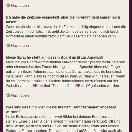
Nach oben
Ich habe die Zeitzone eingestellt, aber die Forenuhr geht immer noch
falsch!
Wenn du dir sicher bist, dass du die Zeitzone richtig eingestellt hast und die
Zeit trotzdem noch falsch ist, geht die Uhr des Servers vermutlich falsch.
Kontaktiere einen Administrator, damit er das Problem beheben kann.
Nach oben
Meine Sprache steht auf diesem Board nicht zur Auswahl!
Meist hat die Board-Administration entweder deine Sprache nicht installiert
oder niemand hat das Forum bislang in deine Sprache übersetzt. Frage
ggf. einen Board-Administrator, ob er das Sprachpaket, das du benötigst,
installieren kann. Falls es noch nicht existiert, würden wir uns freuen, wenn
du es übersetzen würdest. Weitere Informationen dazu können auf der
Website von
phpBB Limited
oder auf
phpBB.de
gefunden werden.
Nach oben
Was sind das für Bilder, die bei meinem Benutzernamen angezeigt
werden?
In der Beitragsansicht können zwei Bilder bei deinem Benutzernamen
stehen. Eines dieser Bilder ist meist mit deinem Rang verknüpft: Oft sind
dies Sterne, Kästchen oder Punkte, die deine Beitragszahl oder deinen
Status im Forum angeben. Das andere, meist größere, Bild wird auch als