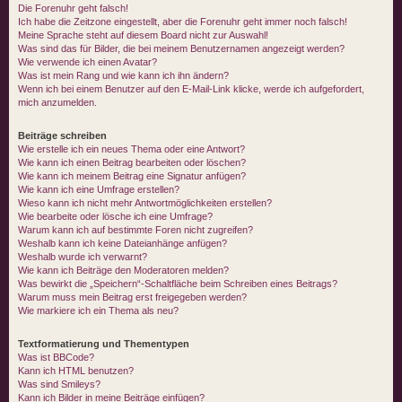
Die Forenuhr geht falsch!
Ich habe die Zeitzone eingestellt, aber die Forenuhr geht immer noch falsch!
Meine Sprache steht auf diesem Board nicht zur Auswahl!
Was sind das für Bilder, die bei meinem Benutzernamen angezeigt werden?
Wie verwende ich einen Avatar?
Was ist mein Rang und wie kann ich ihn ändern?
Wenn ich bei einem Benutzer auf den E-Mail-Link klicke, werde ich aufgefordert,
mich anzumelden.
Beiträge schreiben
Wie erstelle ich ein neues Thema oder eine Antwort?
Wie kann ich einen Beitrag bearbeiten oder löschen?
Wie kann ich meinem Beitrag eine Signatur anfügen?
Wie kann ich eine Umfrage erstellen?
Wieso kann ich nicht mehr Antwortmöglichkeiten erstellen?
Wie bearbeite oder lösche ich eine Umfrage?
Warum kann ich auf bestimmte Foren nicht zugreifen?
Weshalb kann ich keine Dateianhänge anfügen?
Weshalb wurde ich verwarnt?
Wie kann ich Beiträge den Moderatoren melden?
Was bewirkt die „Speichern“-Schaltfläche beim Schreiben eines Beitrags?
Warum muss mein Beitrag erst freigegeben werden?
Wie markiere ich ein Thema als neu?
Textformatierung und Thementypen
Was ist BBCode?
Kann ich HTML benutzen?
Was sind Smileys?
Kann ich Bilder in meine Beiträge einfügen?