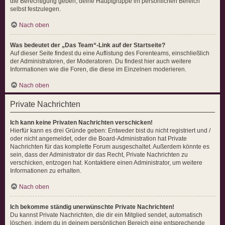
die Berechtigung geben, deine Hauptgruppe im persönlichen Bereich
selbst festzulegen.
Nach oben
Was bedeutet der „Das Team“-Link auf der Startseite?
Auf dieser Seite findest du eine Auflistung des Forenteams, einschließlich
der Administratoren, der Moderatoren. Du findest hier auch weitere
Informationen wie die Foren, die diese im Einzelnen moderieren.
Nach oben
Private Nachrichten
Ich kann keine Privaten Nachrichten verschicken!
Hierfür kann es drei Gründe geben: Entweder bist du nicht registriert und /
oder nicht angemeldet, oder die Board-Administration hat Private
Nachrichten für das komplette Forum ausgeschaltet. Außerdem könnte es
sein, dass der Administrator dir das Recht, Private Nachrichten zu
verschicken, entzogen hat. Kontaktiere einen Administrator, um weitere
Informationen zu erhalten.
Nach oben
Ich bekomme ständig unerwünschte Private Nachrichten!
Du kannst Private Nachrichten, die dir ein Mitglied sendet, automatisch
löschen, indem du in deinem persönlichen Bereich eine entsprechende