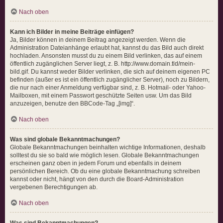
Nach oben
Kann ich Bilder in meine Beiträge einfügen?
Ja, Bilder können in deinem Beitrag angezeigt werden. Wenn die
Administration Dateianhänge erlaubt hat, kannst du das Bild auch direkt
hochladen. Ansonsten musst du zu einem Bild verlinken, das auf einem
öffentlich zugänglichen Server liegt, z. B. http://www.domain.tld/mein-
bild.gif. Du kannst weder Bilder verlinken, die sich auf deinem eigenen PC
befinden (außer es ist ein öffentlich zugänglicher Server), noch zu Bildern,
die nur nach einer Anmeldung verfügbar sind, z. B. Hotmail- oder Yahoo-
Mailboxen, mit einem Passwort geschützte Seiten usw. Um das Bild
anzuzeigen, benutze den BBCode-Tag „[img]“.
Nach oben
Was sind globale Bekanntmachungen?
Globale Bekanntmachungen beinhalten wichtige Informationen, deshalb
solltest du sie so bald wie möglich lesen. Globale Bekanntmachungen
erscheinen ganz oben in jedem Forum und ebenfalls in deinem
persönlichen Bereich. Ob du eine globale Bekanntmachung schreiben
kannst oder nicht, hängt von den durch die Board-Administration
vergebenen Berechtigungen ab.
Nach oben
Was sind Bekanntmachungen?