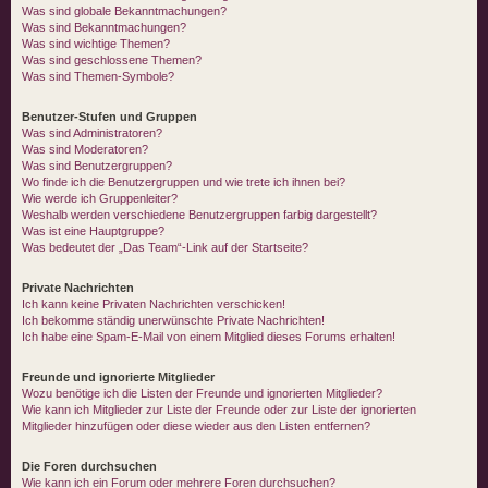
Was sind globale Bekanntmachungen?
Was sind Bekanntmachungen?
Was sind wichtige Themen?
Was sind geschlossene Themen?
Was sind Themen-Symbole?
Benutzer-Stufen und Gruppen
Was sind Administratoren?
Was sind Moderatoren?
Was sind Benutzergruppen?
Wo finde ich die Benutzergruppen und wie trete ich ihnen bei?
Wie werde ich Gruppenleiter?
Weshalb werden verschiedene Benutzergruppen farbig dargestellt?
Was ist eine Hauptgruppe?
Was bedeutet der „Das Team“-Link auf der Startseite?
Private Nachrichten
Ich kann keine Privaten Nachrichten verschicken!
Ich bekomme ständig unerwünschte Private Nachrichten!
Ich habe eine Spam-E-Mail von einem Mitglied dieses Forums erhalten!
Freunde und ignorierte Mitglieder
Wozu benötige ich die Listen der Freunde und ignorierten Mitglieder?
Wie kann ich Mitglieder zur Liste der Freunde oder zur Liste der ignorierten
Mitglieder hinzufügen oder diese wieder aus den Listen entfernen?
Die Foren durchsuchen
Wie kann ich ein Forum oder mehrere Foren durchsuchen?