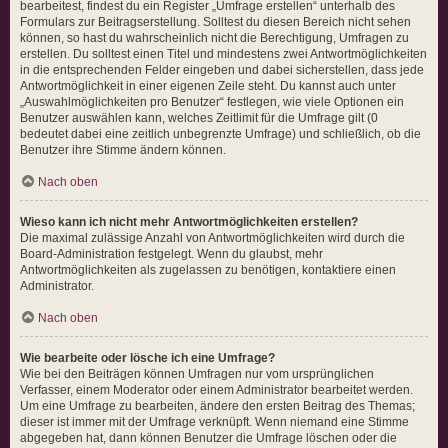
bearbeitest, findest du ein Register „Umfrage erstellen“ unterhalb des
Formulars zur Beitragserstellung. Solltest du diesen Bereich nicht sehen
können, so hast du wahrscheinlich nicht die Berechtigung, Umfragen zu
erstellen. Du solltest einen Titel und mindestens zwei Antwortmöglichkeiten
in die entsprechenden Felder eingeben und dabei sicherstellen, dass jede
Antwortmöglichkeit in einer eigenen Zeile steht. Du kannst auch unter
„Auswahlmöglichkeiten pro Benutzer“ festlegen, wie viele Optionen ein
Benutzer auswählen kann, welches Zeitlimit für die Umfrage gilt (0
bedeutet dabei eine zeitlich unbegrenzte Umfrage) und schließlich, ob die
Benutzer ihre Stimme ändern können.
Nach oben
Wieso kann ich nicht mehr Antwortmöglichkeiten erstellen?
Die maximal zulässige Anzahl von Antwortmöglichkeiten wird durch die
Board-Administration festgelegt. Wenn du glaubst, mehr
Antwortmöglichkeiten als zugelassen zu benötigen, kontaktiere einen
Administrator.
Nach oben
Wie bearbeite oder lösche ich eine Umfrage?
Wie bei den Beiträgen können Umfragen nur vom ursprünglichen
Verfasser, einem Moderator oder einem Administrator bearbeitet werden.
Um eine Umfrage zu bearbeiten, ändere den ersten Beitrag des Themas;
dieser ist immer mit der Umfrage verknüpft. Wenn niemand eine Stimme
abgegeben hat, dann können Benutzer die Umfrage löschen oder die