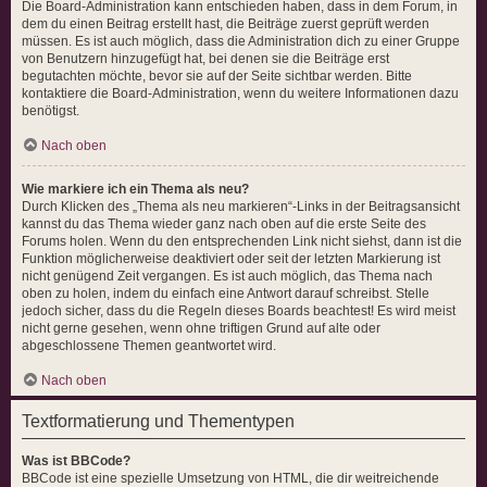
Die Board-Administration kann entschieden haben, dass in dem Forum, in
dem du einen Beitrag erstellt hast, die Beiträge zuerst geprüft werden
müssen. Es ist auch möglich, dass die Administration dich zu einer Gruppe
von Benutzern hinzugefügt hat, bei denen sie die Beiträge erst
begutachten möchte, bevor sie auf der Seite sichtbar werden. Bitte
kontaktiere die Board-Administration, wenn du weitere Informationen dazu
benötigst.
Nach oben
Wie markiere ich ein Thema als neu?
Durch Klicken des „Thema als neu markieren“-Links in der Beitragsansicht
kannst du das Thema wieder ganz nach oben auf die erste Seite des
Forums holen. Wenn du den entsprechenden Link nicht siehst, dann ist die
Funktion möglicherweise deaktiviert oder seit der letzten Markierung ist
nicht genügend Zeit vergangen. Es ist auch möglich, das Thema nach
oben zu holen, indem du einfach eine Antwort darauf schreibst. Stelle
jedoch sicher, dass du die Regeln dieses Boards beachtest! Es wird meist
nicht gerne gesehen, wenn ohne triftigen Grund auf alte oder
abgeschlossene Themen geantwortet wird.
Nach oben
Textformatierung und Thementypen
Was ist BBCode?
BBCode ist eine spezielle Umsetzung von HTML, die dir weitreichende