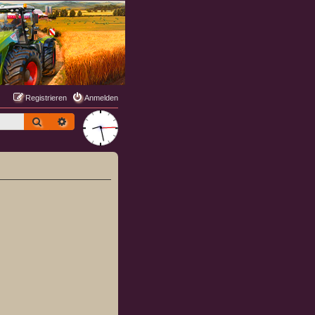
Registrieren
Anmelden
Suche
Erweiterte Suche