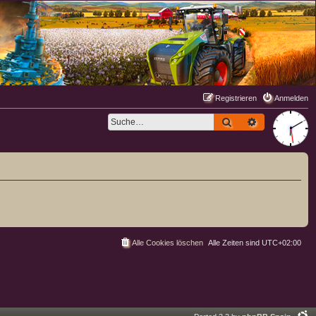
Registrieren
Anmelden
Suche
Erweiterte S
Alle Cookies löschen
Alle Zeiten sind
UTC+02:00