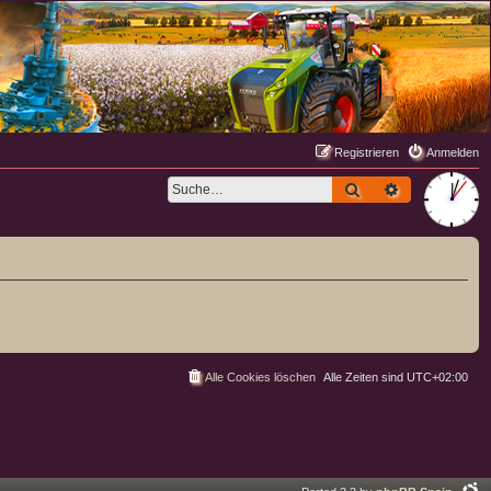
Registrieren
Anmelden
Suche
Erweiterte S
Alle Cookies löschen
Alle Zeiten sind
UTC+02:00