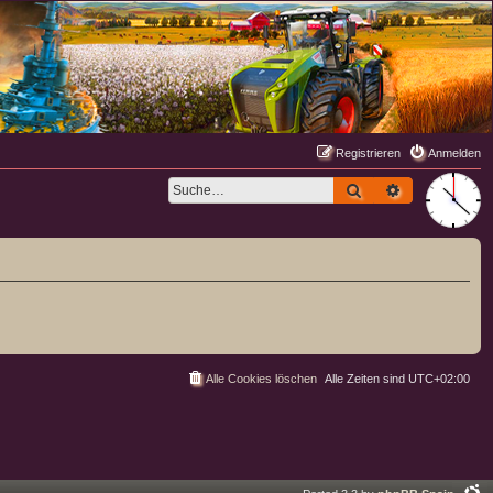
Registrieren
Anmelden
Suche
Erweiterte S
Alle Cookies löschen
Alle Zeiten sind
UTC+02:00