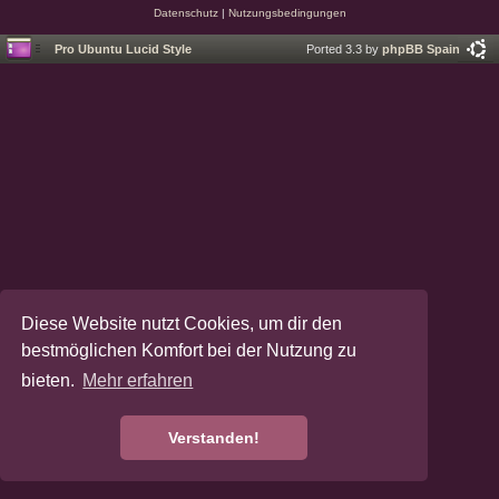
Datenschutz
|
Nutzungsbedingungen
Pro Ubuntu Lucid Style
Ported 3.3 by
phpBB Spain
Diese Website nutzt Cookies, um dir den
bestmöglichen Komfort bei der Nutzung zu
bieten.
Mehr erfahren
Verstanden!