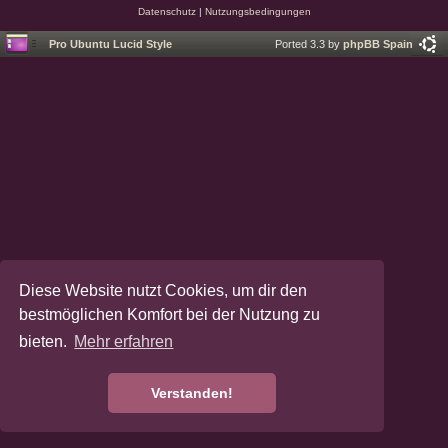
Datenschutz
|
Nutzungsbedingungen
Pro Ubuntu Lucid Style
Ported 3.3 by
phpBB Spain
Diese Website nutzt Cookies, um dir den
bestmöglichen Komfort bei der Nutzung zu
bieten.
Mehr erfahren
Verstanden!