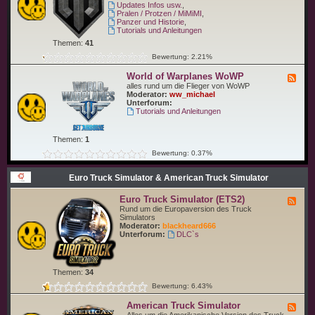
-
Updates Infos usw.
,
i
W
Pralen / Protzen / MiMiMI
,
p
o
Panzer und Historie
,
s
r
Tutorials und Anleitungen
W
l
o
Themen:
41
d
W
o
Bewertung: 2.21%
S
f
T
World of Warplanes WoWP
F
a
e
alles rund um die Flieger von WoWP
n
e
Moderator:
ww_michael
k
d
Unterforum:
s
-
Tutorials und Anleitungen
W
W
o
o
T
r
Themen:
1
l
d
Bewertung: 0.37%
o
f
Euro Truck Simulator & American Truck Simulator
W
a
r
Euro Truck Simulator (ETS2)
F
p
e
Rund um die Europaversion des Truck
l
e
Simulators
a
d
Moderator:
blackheard666
n
-
Unterforum:
DLC`s
e
E
s
u
W
r
o
o
W
Themen:
34
T
P
r
Bewertung: 6.43%
u
c
American Truck Simulator
F
k
e