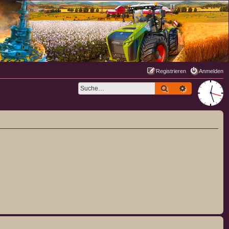
Registrieren
Anmelden
Suche
Erweiterte S