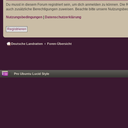
Du musst in diesem Forum registriert sein, um dich anmelden zu können. Die Re
auch zusätzliche Berechtigungen zuweisen. Beachte bitte unsere Nutzungsbedi
Nutzungsbedingungen
|
Datenschutzerklärung
Registrieren
Deutsche Landratten
Foren-Übersicht
Pro Ubuntu Lucid Style