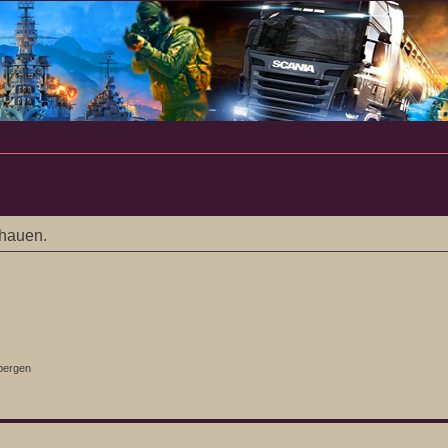
chauen.
bergen