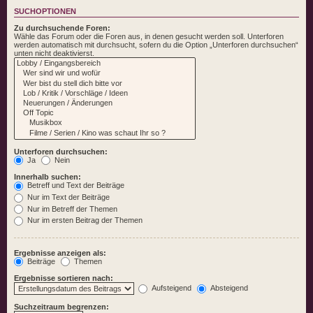
SUCHOPTIONEN
Zu durchsuchende Foren:
Wähle das Forum oder die Foren aus, in denen gesucht werden soll. Unterforen
werden automatisch mit durchsucht, sofern du die Option „Unterforen durchsuchen“
unten nicht deaktivierst.
Unterforen durchsuchen:
Ja
Nein
Innerhalb suchen:
Betreff und Text der Beiträge
Nur im Text der Beiträge
Nur im Betreff der Themen
Nur im ersten Beitrag der Themen
Ergebnisse anzeigen als:
Beiträge
Themen
Ergebnisse sortieren nach:
Aufsteigend
Absteigend
Suchzeitraum begrenzen: