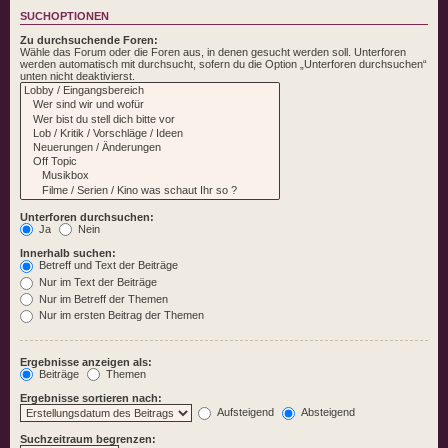
SUCHOPTIONEN
Zu durchsuchende Foren:
Wähle das Forum oder die Foren aus, in denen gesucht werden soll. Unterforen
werden automatisch mit durchsucht, sofern du die Option „Unterforen durchsuchen“
unten nicht deaktivierst.
Unterforen durchsuchen:
Ja
Nein
Innerhalb suchen:
Betreff und Text der Beiträge
Nur im Text der Beiträge
Nur im Betreff der Themen
Nur im ersten Beitrag der Themen
Ergebnisse anzeigen als:
Beiträge
Themen
Ergebnisse sortieren nach:
Aufsteigend
Absteigend
Suchzeitraum begrenzen: