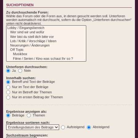
SUCHOPTIONEN
Zu durchsuchende Foren:
Wähle das Forum oder die Foren aus, in denen gesucht werden soll. Unterforen
werden automatisch mit durchsucht, sofern du die Option „Unterforen durchsuchen“
unten nicht deaktivierst.
Unterforen durchsuchen:
Ja
Nein
Innerhalb suchen:
Betreff und Text der Beiträge
Nur im Text der Beiträge
Nur im Betreff der Themen
Nur im ersten Beitrag der Themen
Ergebnisse anzeigen als:
Beiträge
Themen
Ergebnisse sortieren nach:
Aufsteigend
Absteigend
Suchzeitraum begrenzen: