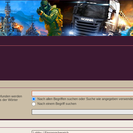
gefunden werden
Nach allen Begriffen suchen oder Suche wie angegeben verwend
s der Wörter
Nach einem Begriff suchen