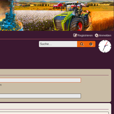
Registrieren
Anmelden
Suche
Erweiterte S
en