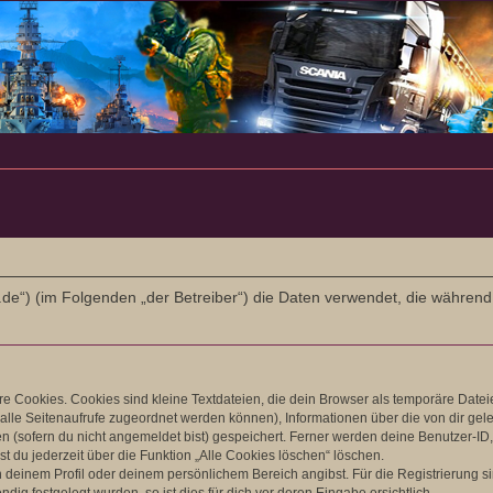
-l-r.de“) (im Folgenden „der Betreiber“) die Daten verwendet, die wäh
 Cookies. Cookies sind kleine Textdateien, die dein Browser als temporäre Datei
ir alle Seitenaufrufe zugeordnet werden können), Informationen über die von dir ge
 (sofern du nicht angemeldet bist) gespeichert. Ferner werden deine Benutzer-ID, 
t du jederzeit über die Funktion „Alle Cookies löschen“ löschen.
in deinem Profil oder deinem persönlichem Bereich angibst. Für die Registrierung