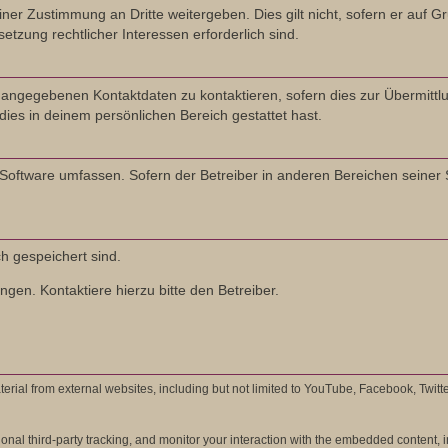
ner Zustimmung an Dritte weitergeben. Dies gilt nicht, sofern er auf 
etzung rechtlicher Interessen erforderlich sind.
 angegebenen Kontaktdaten zu kontaktieren, sofern dies zur Übermittlu
dies in deinem persönlichen Bereich gestattet hast.
B-Software umfassen. Sofern der Betreiber in anderen Bereichen seiner
ch gespeichert sind.
gen. Kontaktiere hierzu bitte den Betreiber.
rial from external websites, including but not limited to YouTube, Facebook, Twitt
al third-party tracking, and monitor your interaction with the embedded content, in