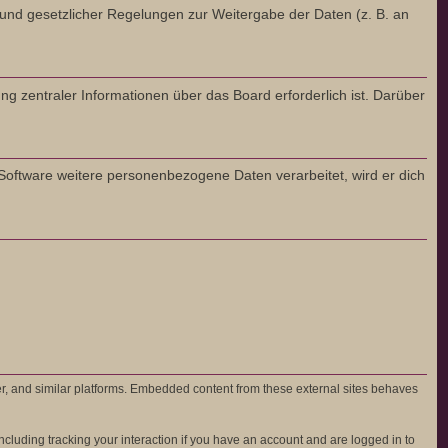
Grund gesetzlicher Regelungen zur Weitergabe der Daten (z. B. an
ng zentraler Informationen über das Board erforderlich ist. Darüber
 Software weitere personenbezogene Daten verarbeitet, wird er dich
er, and similar platforms. Embedded content from these external sites behaves
cluding tracking your interaction if you have an account and are logged in to