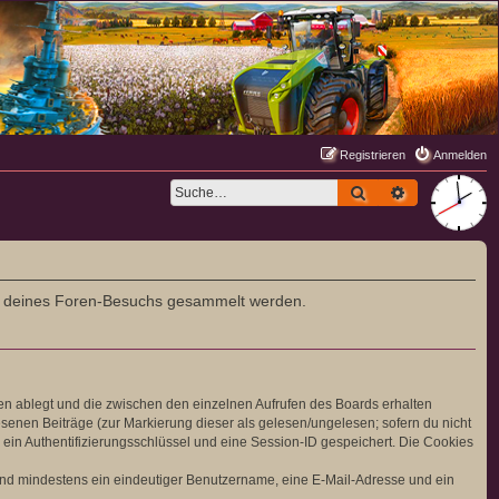
Registrieren
Anmelden
Suche
Erweiterte S
rend deines Foren-Besuchs gesammelt werden.
en ablegt und die zwischen den einzelnen Aufrufen des Boards erhalten
lesenen Beiträge (zur Markierung dieser als gelesen/ungelesen; sofern du nicht
ein Authentifizierungsschlüssel und eine Session-ID gespeichert. Die Cookies
 sind mindestens ein eindeutiger Benutzername, eine E-Mail-Adresse und ein