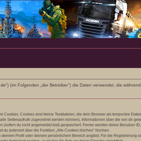
-l-r.de“) (im Folgenden „der Betreiber“) die Daten verwendet, die wäh
 Cookies. Cookies sind kleine Textdateien, die dein Browser als temporäre Datei
ir alle Seitenaufrufe zugeordnet werden können), Informationen über die von dir ge
 (sofern du nicht angemeldet bist) gespeichert. Ferner werden deine Benutzer-ID, 
t du jederzeit über die Funktion „Alle Cookies löschen“ löschen.
in deinem Profil oder deinem persönlichem Bereich angibst. Für die Registrierung