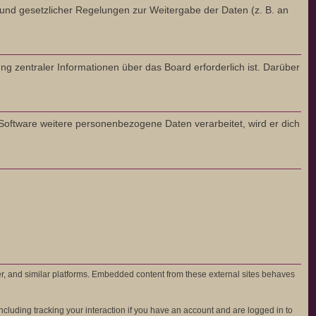
Grund gesetzlicher Regelungen zur Weitergabe der Daten (z. B. an
ng zentraler Informationen über das Board erforderlich ist. Darüber
 Software weitere personenbezogene Daten verarbeitet, wird er dich
er, and similar platforms. Embedded content from these external sites behaves
cluding tracking your interaction if you have an account and are logged in to