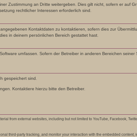
ner Zustimmung an Dritte weitergeben. Dies gilt nicht, sofern er auf 
etzung rechtlicher Interessen erforderlich sind.
 angegebenen Kontaktdaten zu kontaktieren, sofern dies zur Übermittlu
dies in deinem persönlichen Bereich gestattet hast.
B-Software umfassen. Sofern der Betreiber in anderen Bereichen seiner
ch gespeichert sind.
gen. Kontaktiere hierzu bitte den Betreiber.
rial from external websites, including but not limited to YouTube, Facebook, Twitt
al third-party tracking, and monitor your interaction with the embedded content, in