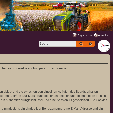
Registrieren
Anmelden
Suche
Erweiterte S
rend deines Foren-Besuchs gesammelt werden.
en ablegt und die zwischen den einzelnen Aufrufen des Boards erhalten
lesenen Beiträge (zur Markierung dieser als gelesen/ungelesen; sofern du nicht
ein Authentifizierungsschlüssel und eine Session-ID gespeichert. Die Cookies
 sind mindestens ein eindeutiger Benutzername, eine E-Mail-Adresse und ein