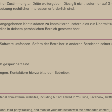
ner Zustimmung an Dritte weitergeben. Dies gilt nicht, sofern er auf 
etzung rechtlicher Interessen erforderlich sind.
 angegebenen Kontaktdaten zu kontaktieren, sofern dies zur Übermittlu
dies in deinem persönlichen Bereich gestattet hast.
B-Software umfassen. Sofern der Betreiber in anderen Bereichen seiner
ch gespeichert sind.
gen. Kontaktiere hierzu bitte den Betreiber.
rial from external websites, including but not limited to YouTube, Facebook, Twitt
al third-party tracking, and monitor your interaction with the embedded content, in