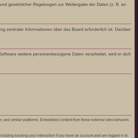
Grund gesetzlicher Regelungen zur Weitergabe der Daten (z. B. an
ng zentraler Informationen über das Board erforderlich ist. Darüber
 Software weitere personenbezogene Daten verarbeitet, wird er dich
er, and similar platforms. Embedded content from these external sites behaves
cluding tracking your interaction if you have an account and are logged in to