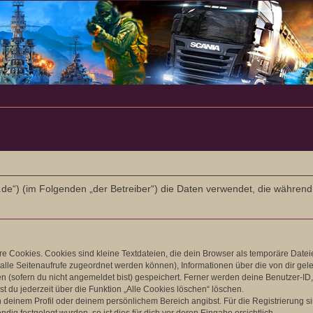
-l-r.de“) (im Folgenden „der Betreiber“) die Daten verwendet, die wäh
 Cookies. Cookies sind kleine Textdateien, die dein Browser als temporäre Datei
ir alle Seitenaufrufe zugeordnet werden können), Informationen über die von dir ge
 (sofern du nicht angemeldet bist) gespeichert. Ferner werden deine Benutzer-ID, 
t du jederzeit über die Funktion „Alle Cookies löschen“ löschen.
in deinem Profil oder deinem persönlichem Bereich angibst. Für die Registrierung