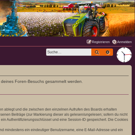
Registrieren
Anmelden
Suche
Erweiterte S
rend deines Foren-Besuchs gesammelt werden.
en ablegt und die zwischen den einzelnen Aufrufen des Boards erhalten
lesenen Beiträge (zur Markierung dieser als gelesen/ungelesen; sofern du nicht
ein Authentifizierungsschlüssel und eine Session-ID gespeichert. Die Cookies
 sind mindestens ein eindeutiger Benutzername, eine E-Mail-Adresse und ein