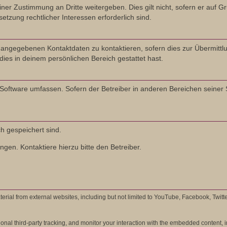
ner Zustimmung an Dritte weitergeben. Dies gilt nicht, sofern er auf 
etzung rechtlicher Interessen erforderlich sind.
 angegebenen Kontaktdaten zu kontaktieren, sofern dies zur Übermittlu
dies in deinem persönlichen Bereich gestattet hast.
B-Software umfassen. Sofern der Betreiber in anderen Bereichen seiner
ch gespeichert sind.
gen. Kontaktiere hierzu bitte den Betreiber.
rial from external websites, including but not limited to YouTube, Facebook, Twitt
al third-party tracking, and monitor your interaction with the embedded content, in