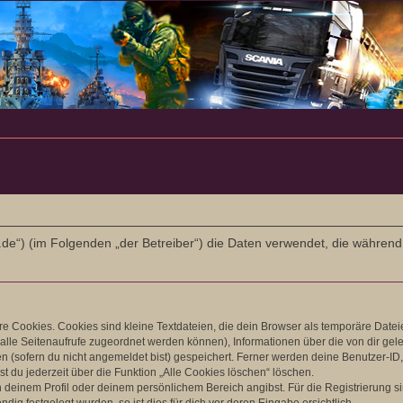
-l-r.de“) (im Folgenden „der Betreiber“) die Daten verwendet, die wäh
 Cookies. Cookies sind kleine Textdateien, die dein Browser als temporäre Datei
ir alle Seitenaufrufe zugeordnet werden können), Informationen über die von dir ge
 (sofern du nicht angemeldet bist) gespeichert. Ferner werden deine Benutzer-ID, 
t du jederzeit über die Funktion „Alle Cookies löschen“ löschen.
in deinem Profil oder deinem persönlichem Bereich angibst. Für die Registrierung