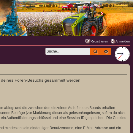
Registrieren
Anmelden
Suche
Erweiterte S
rend deines Foren-Besuchs gesammelt werden.
en ablegt und die zwischen den einzelnen Aufrufen des Boards erhalten
lesenen Beiträge (zur Markierung dieser als gelesen/ungelesen; sofern du nicht
ein Authentifizierungsschlüssel und eine Session-ID gespeichert. Die Cookies
 sind mindestens ein eindeutiger Benutzername, eine E-Mail-Adresse und ein