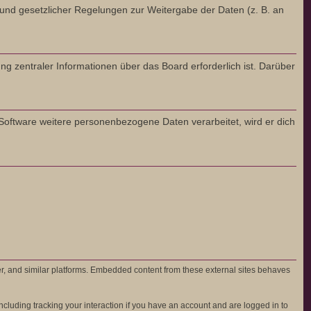
Grund gesetzlicher Regelungen zur Weitergabe der Daten (z. B. an
ng zentraler Informationen über das Board erforderlich ist. Darüber
 Software weitere personenbezogene Daten verarbeitet, wird er dich
er, and similar platforms. Embedded content from these external sites behaves
cluding tracking your interaction if you have an account and are logged in to