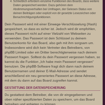
Schließlich erfordern einzelne Funktionen des Boards, dass weitere
Daten gespeichert werden. Dazu gehören dein
Abstimmungsverhalten bei Umfragen, der Gelesen-Status von
deinen Beiträgen oder explizit von dir gesetzte Lesezeichen oder
Benachrichtigungsfunktionen.
Dein Passwort wird mit einer Einwege-Verschlüsselung (Hash)
gespeichert, so dass es sicher ist. Jedoch wird dir empfohlen,
dieses Passwort nicht auf einer Vielzahl von Webseiten zu
verwenden. Das Passwort ist dein Schlüssel zu deinem
Benutzerkonto für das Board, also geh mit ihm sorgsam um.
Insbesondere wird dich kein Vertreter des Betreibers, von
phpBB Limited oder ein Dritter berechtigterweise nach deinem
Passwort fragen. Solltest du dein Passwort vergessen haben, so
kannst du die Funktion „Ich habe mein Passwort vergessen“
benutzen. Die phpBB-Software fragt dich dann nach deinem
Benutzernamen und deiner E-Mail-Adresse und sendet
anschließend ein neu generiertes Passwort an diese Adresse,
mit dem du dann auf das Board zugreifen kannst.
GESTATTUNG DER DATENSPEICHERUNG
Du gestattest dem Betreiber, die von dir eingegebenen und
oben näher spezifizierten Daten zu speichern, um das Board
betreiben und anbieten zu können.