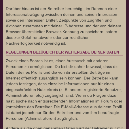
Darüber hinaus ist der Betreiber berechtigt, im Rahmen einer
Interessenabwägung zwischen deinen und seinen Interessen
sowie den Interessen Dritter, Zeitpunkte von Zugriffen und
Aktionen zusammen mit deiner IP-Adresse und der von deinem
Browser übermittelter Browser-Kennung zu speichern, sofern
dies zur Gefahrenabwehr oder zur rechtlichen
Nachverfolgbarkeit notwendig ist.
REGELUNGEN BEZÜGLICH DER WEITERGABE DEINER DATEN
Zweck eines Boards ist es, einen Austausch mit anderen
Personen zu ermöglichen. Du bist dir daher bewusst, dass die
Daten deines Profils und die von dir erstellten Beiträge im
Internet öffentlich zugänglich sein können. Der Betreiber kann
jedoch festlegen, dass einzelne Informationen nur für einen
eingeschränkten Nutzerkreis (z. B. andere registrierte Benutzer,
Administratoren etc.) zugänglich sind. Wenn du Fragen dazu
hast, suche nach entsprechenden Informationen im Forum oder
kontaktiere den Betreiber. Die E-Mail-Adresse aus deinem Profil
ist dabei jedoch nur für den Betreiber und von ihm beauftragte
Personen (Administratoren) zugänglich.
Andere als die oben genannten Daten wird der Betreiber nur mit