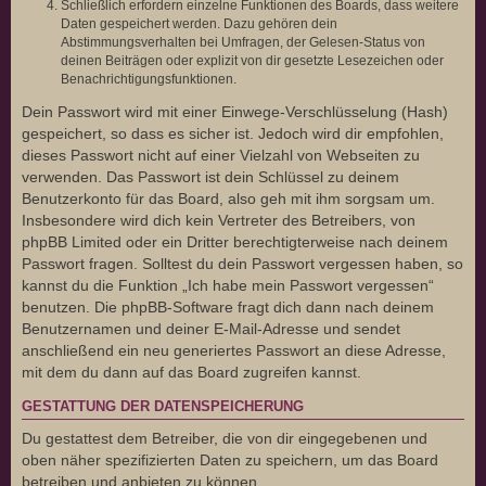
Schließlich erfordern einzelne Funktionen des Boards, dass weitere
Daten gespeichert werden. Dazu gehören dein
Abstimmungsverhalten bei Umfragen, der Gelesen-Status von
deinen Beiträgen oder explizit von dir gesetzte Lesezeichen oder
Benachrichtigungsfunktionen.
Dein Passwort wird mit einer Einwege-Verschlüsselung (Hash)
gespeichert, so dass es sicher ist. Jedoch wird dir empfohlen,
dieses Passwort nicht auf einer Vielzahl von Webseiten zu
verwenden. Das Passwort ist dein Schlüssel zu deinem
Benutzerkonto für das Board, also geh mit ihm sorgsam um.
Insbesondere wird dich kein Vertreter des Betreibers, von
phpBB Limited oder ein Dritter berechtigterweise nach deinem
Passwort fragen. Solltest du dein Passwort vergessen haben, so
kannst du die Funktion „Ich habe mein Passwort vergessen“
benutzen. Die phpBB-Software fragt dich dann nach deinem
Benutzernamen und deiner E-Mail-Adresse und sendet
anschließend ein neu generiertes Passwort an diese Adresse,
mit dem du dann auf das Board zugreifen kannst.
GESTATTUNG DER DATENSPEICHERUNG
Du gestattest dem Betreiber, die von dir eingegebenen und
oben näher spezifizierten Daten zu speichern, um das Board
betreiben und anbieten zu können.