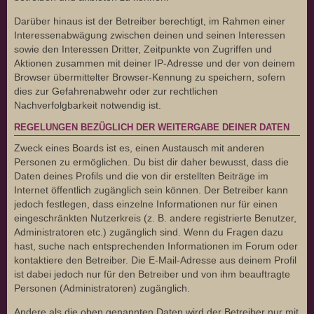
Darüber hinaus ist der Betreiber berechtigt, im Rahmen einer
Interessenabwägung zwischen deinen und seinen Interessen
sowie den Interessen Dritter, Zeitpunkte von Zugriffen und
Aktionen zusammen mit deiner IP-Adresse und der von deinem
Browser übermittelter Browser-Kennung zu speichern, sofern
dies zur Gefahrenabwehr oder zur rechtlichen
Nachverfolgbarkeit notwendig ist.
REGELUNGEN BEZÜGLICH DER WEITERGABE DEINER DATEN
Zweck eines Boards ist es, einen Austausch mit anderen
Personen zu ermöglichen. Du bist dir daher bewusst, dass die
Daten deines Profils und die von dir erstellten Beiträge im
Internet öffentlich zugänglich sein können. Der Betreiber kann
jedoch festlegen, dass einzelne Informationen nur für einen
eingeschränkten Nutzerkreis (z. B. andere registrierte Benutzer,
Administratoren etc.) zugänglich sind. Wenn du Fragen dazu
hast, suche nach entsprechenden Informationen im Forum oder
kontaktiere den Betreiber. Die E-Mail-Adresse aus deinem Profil
ist dabei jedoch nur für den Betreiber und von ihm beauftragte
Personen (Administratoren) zugänglich.
Andere als die oben genannten Daten wird der Betreiber nur mit