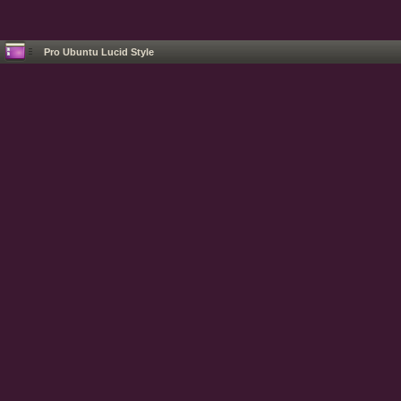
Pro Ubuntu Lucid Style