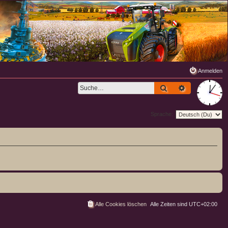
Anmelden
Suche
Erweiterte S
Sprache:
Alle Cookies löschen
Alle Zeiten sind
UTC+02:00