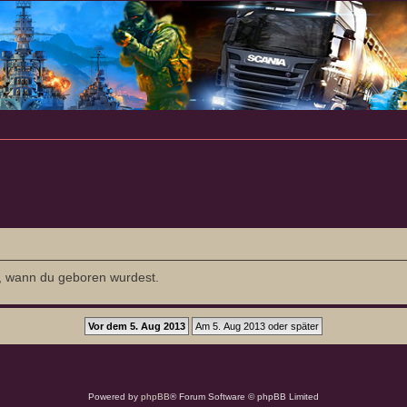
it, wann du geboren wurdest.
Powered by
phpBB
® Forum Software © phpBB Limited