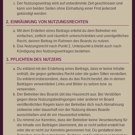
Der Nutzungsvertrag wird auf unbestimmte Zeit geschlossen und
kann von beiden Seiten ohne Einhaltung einer Frist jederzeit
gekündigt werden.
2. EINRÄUMUNG VON NUTZUNGSRECHTEN
Mit dem Erstellen eines Beitrags erteilst du dem Betreiber ein
einfaches, zeitlich und räumlich unbeschränktes und unentgeltliches
Recht, deinen Beitrag im Rahmen des Boards zu nutzen.
Das Nutzungsrecht nach Punkt 2, Unterpunkt a bleibt auch nach
Kündigung des Nutzungsvertrages bestehen.
3. PFLICHTEN DES NUTZERS
Du erklärst mit der Erstellung eines Beitrags, dass er keine Inhalte
enthält, die gegen geltendes Recht oder die guten Sitten verstoßen.
Du erklärst insbesondere, dass du das Recht besitzt, die in deinen
Beiträgen verwendeten Links und Bilder zu setzen bzw. zu
verwenden.
Der Betreiber des Boards übt das Hausrecht aus. Bei Verstößen
gegen diese Nutzungsbedingungen oder anderer im Board
veröffentlichten Regeln kann der Betreiber dich nach Abmahnung
zeitweise oder dauerhaft von der Nutzung dieses Boards
ausschließen und dir ein Hausverbot erteilen.
Du nimmst zur Kenntnis, dass der Betreiber keine Verantwortung für
die Inhalte von Beiträgen übernimmt, die er nicht selbst erstellt hat
oder die er nicht zur Kenntnis genommen hat. Du gestattest dem