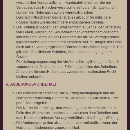
wesentlicher Vertragspflichten (Kardinalpflichten) auf die bei
Vertragsschluss typischerweise vorhersehbaren Schäden und im
übrigen der Höhe nach auf die vertragstypischen
Durchschnittsschäden begrenzt. Dies gilt auch für mittelbare
Folgeschäden wie insbesondere entgangenen Gewinn.
Die Haftung ist gegenüber Unternehmern außer bei der Verletzung
von Leben, Körper und Gesundheit oder vorsätzlichem oder grob
fahrlässigem Verhalten des Betreibers auf die bei Vertragsschluss
typischerweise vorhersehbaren Schäden und im Übrigen der Höhe
nach auf die vertragstypischen Durchschnittsschäden begrenzt. Dies
gilt auch für mittelbare Schäden, insbesondere entgangenen
Gewinn.
Die Haftungsbegrenzung der Absätze a bis c gilt sinngemäß auch
zugunsten der Mitarbeiter und Erfüllungsgehilfen des Betreibers.
Ansprüche für eine Haftung aus zwingendem nationalem Recht
bleiben unberührt.
6. ÄNDERUNGSVORBEHALT
Der Betreiber ist berechtigt, die Nutzungsbedingungen und die
Datenschutzerklärung zu ändern. Die Änderung wird dem Nutzer
per E-Mail mitgeteilt.
Der Nutzer ist berechtigt, den Änderungen zu widersprechen. Im
Falle des Widerspruchs erlischt das zwischen dem Betreiber und
dem Nutzer bestehende Vertragsverhältnis mit sofortiger Wirkung.
Die Änderungen gelten als anerkannt und verbindlich, wenn der
Nutzer den Änderungen zugestimmt hat.