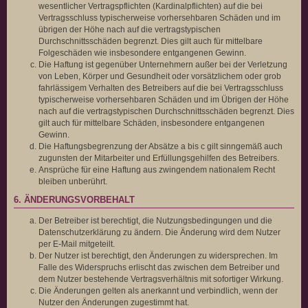
wesentlicher Vertragspflichten (Kardinalpflichten) auf die bei
Vertragsschluss typischerweise vorhersehbaren Schäden und im
übrigen der Höhe nach auf die vertragstypischen
Durchschnittsschäden begrenzt. Dies gilt auch für mittelbare
Folgeschäden wie insbesondere entgangenen Gewinn.
Die Haftung ist gegenüber Unternehmern außer bei der Verletzung
von Leben, Körper und Gesundheit oder vorsätzlichem oder grob
fahrlässigem Verhalten des Betreibers auf die bei Vertragsschluss
typischerweise vorhersehbaren Schäden und im Übrigen der Höhe
nach auf die vertragstypischen Durchschnittsschäden begrenzt. Dies
gilt auch für mittelbare Schäden, insbesondere entgangenen
Gewinn.
Die Haftungsbegrenzung der Absätze a bis c gilt sinngemäß auch
zugunsten der Mitarbeiter und Erfüllungsgehilfen des Betreibers.
Ansprüche für eine Haftung aus zwingendem nationalem Recht
bleiben unberührt.
6. ÄNDERUNGSVORBEHALT
Der Betreiber ist berechtigt, die Nutzungsbedingungen und die
Datenschutzerklärung zu ändern. Die Änderung wird dem Nutzer
per E-Mail mitgeteilt.
Der Nutzer ist berechtigt, den Änderungen zu widersprechen. Im
Falle des Widerspruchs erlischt das zwischen dem Betreiber und
dem Nutzer bestehende Vertragsverhältnis mit sofortiger Wirkung.
Die Änderungen gelten als anerkannt und verbindlich, wenn der
Nutzer den Änderungen zugestimmt hat.