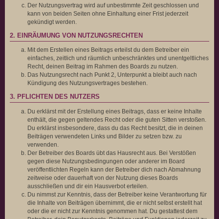
Der Nutzungsvertrag wird auf unbestimmte Zeit geschlossen und
kann von beiden Seiten ohne Einhaltung einer Frist jederzeit
gekündigt werden.
2. EINRÄUMUNG VON NUTZUNGSRECHTEN
Mit dem Erstellen eines Beitrags erteilst du dem Betreiber ein
einfaches, zeitlich und räumlich unbeschränktes und unentgeltliches
Recht, deinen Beitrag im Rahmen des Boards zu nutzen.
Das Nutzungsrecht nach Punkt 2, Unterpunkt a bleibt auch nach
Kündigung des Nutzungsvertrages bestehen.
3. PFLICHTEN DES NUTZERS
Du erklärst mit der Erstellung eines Beitrags, dass er keine Inhalte
enthält, die gegen geltendes Recht oder die guten Sitten verstoßen.
Du erklärst insbesondere, dass du das Recht besitzt, die in deinen
Beiträgen verwendeten Links und Bilder zu setzen bzw. zu
verwenden.
Der Betreiber des Boards übt das Hausrecht aus. Bei Verstößen
gegen diese Nutzungsbedingungen oder anderer im Board
veröffentlichten Regeln kann der Betreiber dich nach Abmahnung
zeitweise oder dauerhaft von der Nutzung dieses Boards
ausschließen und dir ein Hausverbot erteilen.
Du nimmst zur Kenntnis, dass der Betreiber keine Verantwortung für
die Inhalte von Beiträgen übernimmt, die er nicht selbst erstellt hat
oder die er nicht zur Kenntnis genommen hat. Du gestattest dem