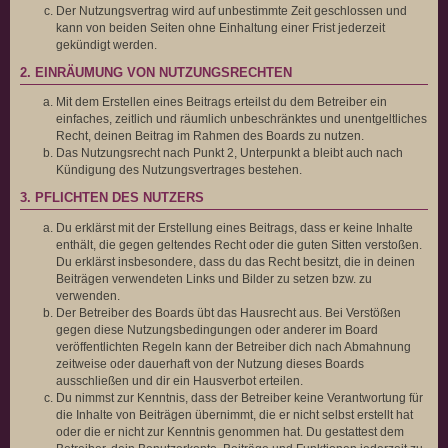
Der Nutzungsvertrag wird auf unbestimmte Zeit geschlossen und
kann von beiden Seiten ohne Einhaltung einer Frist jederzeit
gekündigt werden.
2. EINRÄUMUNG VON NUTZUNGSRECHTEN
Mit dem Erstellen eines Beitrags erteilst du dem Betreiber ein
einfaches, zeitlich und räumlich unbeschränktes und unentgeltliches
Recht, deinen Beitrag im Rahmen des Boards zu nutzen.
Das Nutzungsrecht nach Punkt 2, Unterpunkt a bleibt auch nach
Kündigung des Nutzungsvertrages bestehen.
3. PFLICHTEN DES NUTZERS
Du erklärst mit der Erstellung eines Beitrags, dass er keine Inhalte
enthält, die gegen geltendes Recht oder die guten Sitten verstoßen.
Du erklärst insbesondere, dass du das Recht besitzt, die in deinen
Beiträgen verwendeten Links und Bilder zu setzen bzw. zu
verwenden.
Der Betreiber des Boards übt das Hausrecht aus. Bei Verstößen
gegen diese Nutzungsbedingungen oder anderer im Board
veröffentlichten Regeln kann der Betreiber dich nach Abmahnung
zeitweise oder dauerhaft von der Nutzung dieses Boards
ausschließen und dir ein Hausverbot erteilen.
Du nimmst zur Kenntnis, dass der Betreiber keine Verantwortung für
die Inhalte von Beiträgen übernimmt, die er nicht selbst erstellt hat
oder die er nicht zur Kenntnis genommen hat. Du gestattest dem