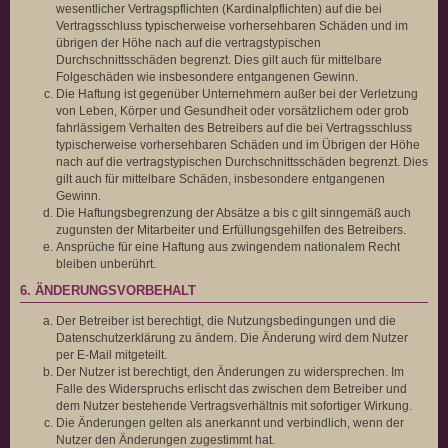
wesentlicher Vertragspflichten (Kardinalpflichten) auf die bei
Vertragsschluss typischerweise vorhersehbaren Schäden und im
übrigen der Höhe nach auf die vertragstypischen
Durchschnittsschäden begrenzt. Dies gilt auch für mittelbare
Folgeschäden wie insbesondere entgangenen Gewinn.
Die Haftung ist gegenüber Unternehmern außer bei der Verletzung
von Leben, Körper und Gesundheit oder vorsätzlichem oder grob
fahrlässigem Verhalten des Betreibers auf die bei Vertragsschluss
typischerweise vorhersehbaren Schäden und im Übrigen der Höhe
nach auf die vertragstypischen Durchschnittsschäden begrenzt. Dies
gilt auch für mittelbare Schäden, insbesondere entgangenen
Gewinn.
Die Haftungsbegrenzung der Absätze a bis c gilt sinngemäß auch
zugunsten der Mitarbeiter und Erfüllungsgehilfen des Betreibers.
Ansprüche für eine Haftung aus zwingendem nationalem Recht
bleiben unberührt.
6. ÄNDERUNGSVORBEHALT
Der Betreiber ist berechtigt, die Nutzungsbedingungen und die
Datenschutzerklärung zu ändern. Die Änderung wird dem Nutzer
per E-Mail mitgeteilt.
Der Nutzer ist berechtigt, den Änderungen zu widersprechen. Im
Falle des Widerspruchs erlischt das zwischen dem Betreiber und
dem Nutzer bestehende Vertragsverhältnis mit sofortiger Wirkung.
Die Änderungen gelten als anerkannt und verbindlich, wenn der
Nutzer den Änderungen zugestimmt hat.