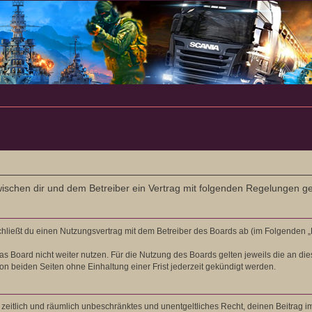
d zwischen dir und dem Betreiber ein Vertrag mit folgenden Regelungen g
schließt du einen Nutzungsvertrag mit dem Betreiber des Boards ab (im Folgenden 
s Board nicht weiter nutzen. Für die Nutzung des Boards gelten jeweils die an die
n beiden Seiten ohne Einhaltung einer Frist jederzeit gekündigt werden.
es, zeitlich und räumlich unbeschränktes und unentgeltliches Recht, deinen Beitra