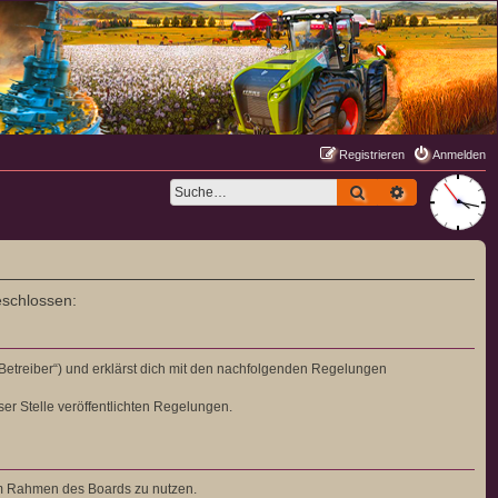
Registrieren
Anmelden
Suche
Erweiterte S
eschlossen:
„Betreiber“) und erklärst dich mit den nachfolgenden Regelungen
ser Stelle veröffentlichten Regelungen.
g im Rahmen des Boards zu nutzen.