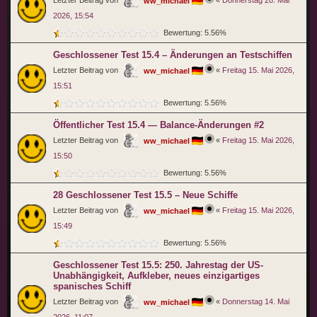
ww_michael
2026, 15:54
Bewertung: 5.56%
Geschlossener Test 15.4 – Änderungen an Testschiffen
Letzter Beitrag von
«
Freitag 15. Mai 2026,
ww_michael
15:51
Bewertung: 5.56%
Öffentlicher Test 15.4 — Balance-Änderungen #2
Letzter Beitrag von
«
Freitag 15. Mai 2026,
ww_michael
15:50
Bewertung: 5.56%
28 Geschlossener Test 15.5 – Neue Schiffe
Letzter Beitrag von
«
Freitag 15. Mai 2026,
ww_michael
15:49
Bewertung: 5.56%
Geschlossener Test 15.5: 250. Jahrestag der US-
Unabhängigkeit, Aufkleber, neues einzigartiges
spanisches Schiff
Letzter Beitrag von
«
Donnerstag 14. Mai
ww_michael