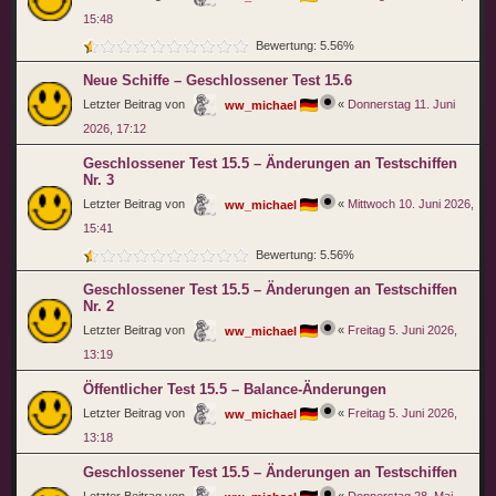
15:48
Bewertung: 5.56%
Neue Schiffe – Geschlossener Test 15.6
Letzter Beitrag von
«
Donnerstag 11. Juni
ww_michael
2026, 17:12
Geschlossener Test 15.5 – Änderungen an Testschiffen
Nr. 3
Letzter Beitrag von
«
Mittwoch 10. Juni 2026,
ww_michael
15:41
Bewertung: 5.56%
Geschlossener Test 15.5 – Änderungen an Testschiffen
Nr. 2
Letzter Beitrag von
«
Freitag 5. Juni 2026,
ww_michael
13:19
Öffentlicher Test 15.5 – Balance-Änderungen
Letzter Beitrag von
«
Freitag 5. Juni 2026,
ww_michael
13:18
Geschlossener Test 15.5 – Änderungen an Testschiffen
Letzter Beitrag von
«
Donnerstag 28. Mai