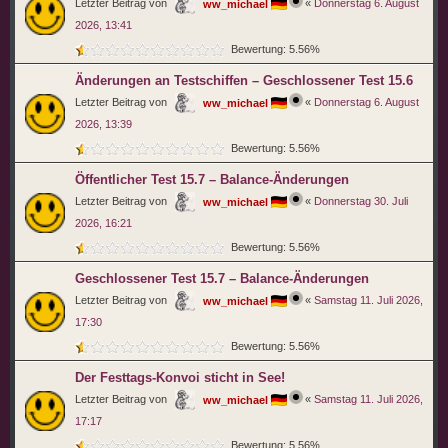
Letzter Beitrag von
«
Donnerstag 6. August
ww_michael
2026, 13:41
Bewertung: 5.56%
Änderungen an Testschiffen – Geschlossener Test 15.6
Letzter Beitrag von
«
Donnerstag 6. August
ww_michael
2026, 13:39
Bewertung: 5.56%
Öffentlicher Test 15.7 – Balance-Änderungen
Letzter Beitrag von
«
Donnerstag 30. Juli
ww_michael
2026, 16:21
Bewertung: 5.56%
Geschlossener Test 15.7 – Balance-Änderungen
Letzter Beitrag von
«
Samstag 11. Juli 2026,
ww_michael
17:30
Bewertung: 5.56%
Der Festtags-Konvoi sticht in See!
Letzter Beitrag von
«
Samstag 11. Juli 2026,
ww_michael
17:17
Bewertung: 5.56%