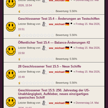
ww_michael
2026, 15:54
Bewertung: 5.56%
Geschlossener Test 15.4 – Änderungen an Testschiffen
Letzter Beitrag von
«
Freitag 15. Mai 2026,
ww_michael
15:51
Bewertung: 5.56%
Öffentlicher Test 15.4 — Balance-Änderungen #2
Letzter Beitrag von
«
Freitag 15. Mai 2026,
ww_michael
15:50
Bewertung: 5.56%
28 Geschlossener Test 15.5 – Neue Schiffe
Letzter Beitrag von
«
Freitag 15. Mai 2026,
ww_michael
15:49
Bewertung: 5.56%
Geschlossener Test 15.5: 250. Jahrestag der US-
Unabhängigkeit, Aufkleber, neues einzigartiges
spanisches Schiff
Letzter Beitrag von
«
Donnerstag 14. Mai
ww_michael