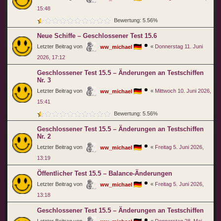
15:48
Bewertung: 5.56%
Neue Schiffe – Geschlossener Test 15.6
Letzter Beitrag von
«
Donnerstag 11. Juni
ww_michael
2026, 17:12
Geschlossener Test 15.5 – Änderungen an Testschiffen
Nr. 3
Letzter Beitrag von
«
Mittwoch 10. Juni 2026,
ww_michael
15:41
Bewertung: 5.56%
Geschlossener Test 15.5 – Änderungen an Testschiffen
Nr. 2
Letzter Beitrag von
«
Freitag 5. Juni 2026,
ww_michael
13:19
Öffentlicher Test 15.5 – Balance-Änderungen
Letzter Beitrag von
«
Freitag 5. Juni 2026,
ww_michael
13:18
Geschlossener Test 15.5 – Änderungen an Testschiffen
Letzter Beitrag von
«
Donnerstag 28. Mai