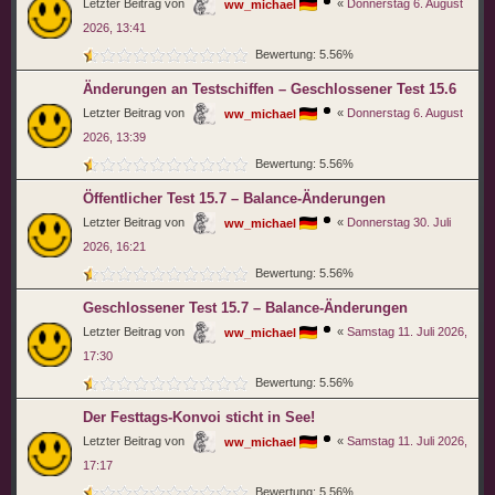
Letzter Beitrag von
«
Donnerstag 6. August
ww_michael
2026, 13:41
Bewertung: 5.56%
Änderungen an Testschiffen – Geschlossener Test 15.6
Letzter Beitrag von
«
Donnerstag 6. August
ww_michael
2026, 13:39
Bewertung: 5.56%
Öffentlicher Test 15.7 – Balance-Änderungen
Letzter Beitrag von
«
Donnerstag 30. Juli
ww_michael
2026, 16:21
Bewertung: 5.56%
Geschlossener Test 15.7 – Balance-Änderungen
Letzter Beitrag von
«
Samstag 11. Juli 2026,
ww_michael
17:30
Bewertung: 5.56%
Der Festtags-Konvoi sticht in See!
Letzter Beitrag von
«
Samstag 11. Juli 2026,
ww_michael
17:17
Bewertung: 5.56%