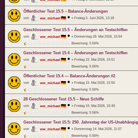
Öffentlicher Test 15.5 – Balance-Änderungen
von
»
Freitag 5. Juni 2026, 13:18
ww_michael
Geschlossener Test 15.5 – Änderungen an Testschiffen
von
»
Donnerstag 28. Mai 2026, 15:54
ww_michael
Bewertung: 5.56%
Geschlossener Test 15.4 – Änderungen an Testschiffen
von
»
Freitag 15. Mai 2026, 15:51
ww_michael
Bewertung: 5.56%
Öffentlicher Test 15.4 — Balance-Änderungen #2
von
»
Freitag 15. Mai 2026, 15:50
ww_michael
Bewertung: 5.56%
28 Geschlossener Test 15.5 – Neue Schiffe
von
»
Freitag 15. Mai 2026, 15:49
ww_michael
Bewertung: 5.56%
Geschlossener Test 15.5: 250. Jahrestag der US-Unabhängigk
von
»
Donnerstag 14. Mai 2026, 11:07
ww_michael
Bewertung: 5.56%