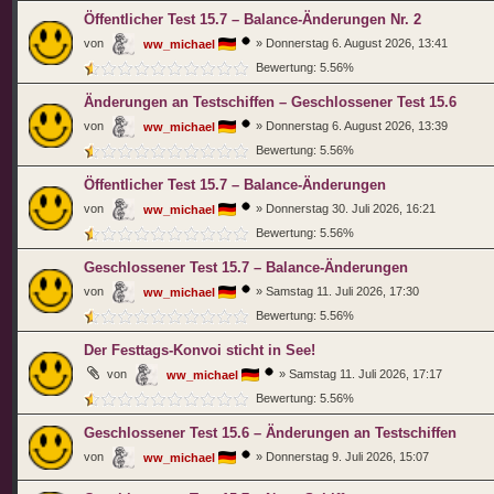
Öffentlicher Test 15.7 – Balance-Änderungen Nr. 2
von
»
Donnerstag 6. August 2026, 13:41
ww_michael
Bewertung: 5.56%
Änderungen an Testschiffen – Geschlossener Test 15.6
von
»
Donnerstag 6. August 2026, 13:39
ww_michael
Bewertung: 5.56%
Öffentlicher Test 15.7 – Balance-Änderungen
von
»
Donnerstag 30. Juli 2026, 16:21
ww_michael
Bewertung: 5.56%
Geschlossener Test 15.7 – Balance-Änderungen
von
»
Samstag 11. Juli 2026, 17:30
ww_michael
Bewertung: 5.56%
Der Festtags-Konvoi sticht in See!
von
»
Samstag 11. Juli 2026, 17:17
ww_michael
Bewertung: 5.56%
Geschlossener Test 15.6 – Änderungen an Testschiffen
von
»
Donnerstag 9. Juli 2026, 15:07
ww_michael