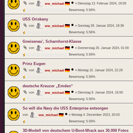
von
»
Dienstag 13. Februar 2024, 19:09
ww_michael
Bewertung: 5.56%
USS Oriskany
von
»
Sonntag 28. Januar 2024, 18:38
ww_michael
Bewertung: 5.56%
Gneisenau', Scharnhorst-Klasse
von
»
Donnerstag 25. Januar 2024, 01:00
ww_michael
Bewertung: 5.56%
Prinz Eugen
von
»
Montag 15. Januar 2024, 22:29
ww_michael
Bewertung: 5.56%
deutsche Kreuzer „Emden“
von
»
Dienstag 9. Januar 2024, 16:00
ww_michael
Bewertung: 5.56%
So will die Navy die USS Enterprise entsorgen
von
»
Montag 4. Dezember 2023, 20:03
ww_michael
Bewertung: 5.56%
3D-Modell von deutschem U-Boot-Wrack aus 30.000 Fotos