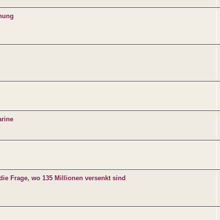
ohung
arine
ie Frage, wo 135 Millionen versenkt sind