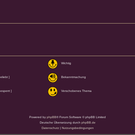
Wichtig
liebt ]
Bekanntmachung
esperrt ]
Verschobenes Thema
Powered by
phpBB
® Forum Software © phpBB Limited
Deutsche Übersetzung durch
phpBB.de
Datenschutz
|
Nutzungsbedingungen