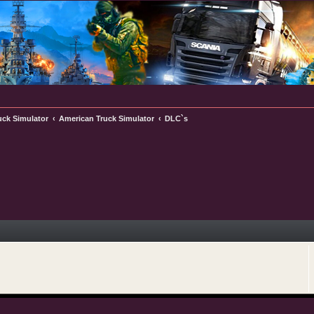
uck Simulator
American Truck Simulator
DLC`s
e