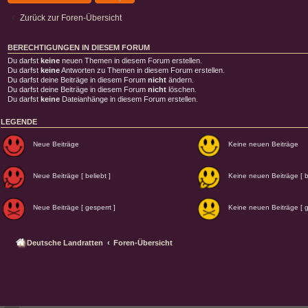
Zurück zur Foren-Übersicht
BERECHTIGUNGEN IN DIESEM FORUM
Du darfst
keine
neuen Themen in diesem Forum erstellen.
Du darfst
keine
Antworten zu Themen in diesem Forum erstellen.
Du darfst deine Beiträge in diesem Forum
nicht
ändern.
Du darfst deine Beiträge in diesem Forum
nicht
löschen.
Du darfst
keine
Dateianhänge in diesem Forum erstellen.
LEGENDE
Neue Beiträge
Keine neuen Beiträge
Neue Beiträge [ beliebt ]
Keine neuen Beiträge [ be
Neue Beiträge [ gesperrt ]
Keine neuen Beiträge [ g
Deutsche Landratten
Foren-Übersicht