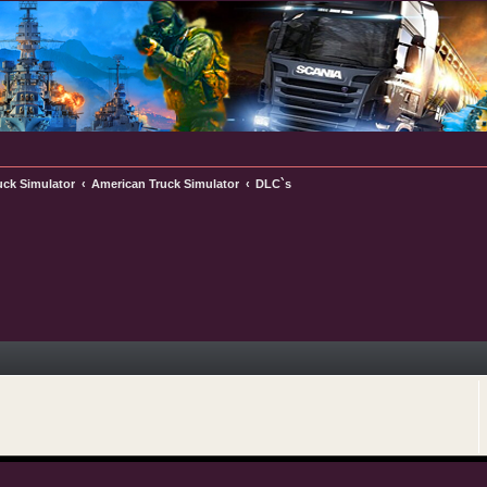
uck Simulator
American Truck Simulator
DLC`s
e