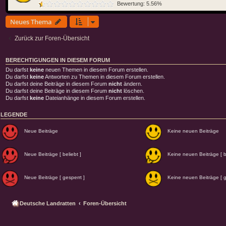
Bewertung: 5.56%
Neues Thema
Zurück zur Foren-Übersicht
BERECHTIGUNGEN IN DIESEM FORUM
Du darfst
keine
neuen Themen in diesem Forum erstellen.
Du darfst
keine
Antworten zu Themen in diesem Forum erstellen.
Du darfst deine Beiträge in diesem Forum
nicht
ändern.
Du darfst deine Beiträge in diesem Forum
nicht
löschen.
Du darfst
keine
Dateianhänge in diesem Forum erstellen.
LEGENDE
Neue Beiträge
Keine neuen Beiträge
Neue Beiträge [ beliebt ]
Keine neuen Beiträge [ be
Neue Beiträge [ gesperrt ]
Keine neuen Beiträge [ g
Deutsche Landratten
Foren-Übersicht