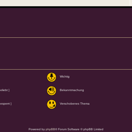
Wichtig
liebt ]
Bekanntmachung
esperrt ]
Verschobenes Thema
Powered by
phpBB
® Forum Software © phpBB Limited