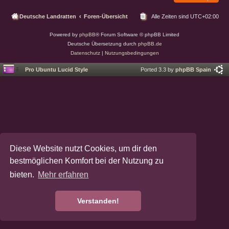
s
Deutsche Landratten
Foren-Übersicht
Alle Zeiten sind
UTC+02:00
Powered by
phpBB
® Forum Software © phpBB Limited
Deutsche Übersetzung durch
phpBB.de
Datenschutz
|
Nutzungsbedingungen
Pro Ubuntu Lucid Style
Ported 3.3 by
phpBB Spain
Diese Website nutzt Cookies, um dir den
bestmöglichen Komfort bei der Nutzung zu
bieten.
Mehr erfahren
Verstanden!