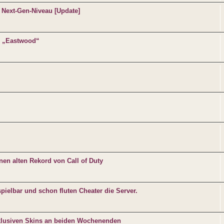
 Next-Gen-Niveau [Update]
nd „Eastwood“
inen alten Rekord von Call of Duty
spielbar und schon fluten Cheater die Server.
exklusiven Skins an beiden Wochenenden