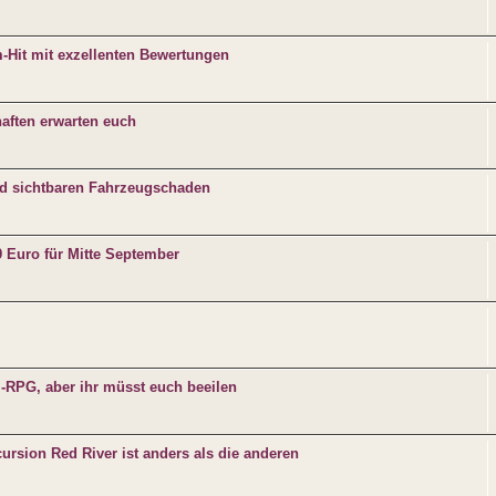
m-Hit mit exzellenten Bewertungen
aften erwarten euch
und sichtbaren Fahrzeugschaden
9 Euro für Mitte September
l-RPG, aber ihr müsst euch beeilen
ursion Red River ist anders als die anderen