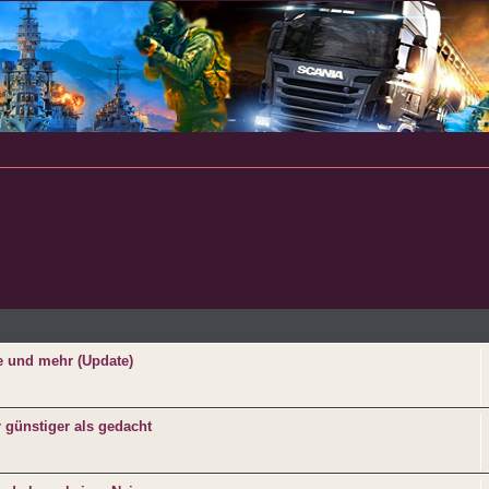
e
se und mehr (Update)
 günstiger als gedacht