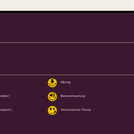
Wichtig
liebt ]
Bekanntmachung
esperrt ]
Verschobenes Thema