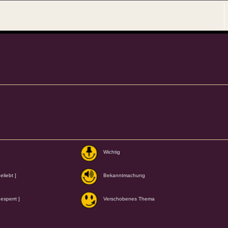
Wichtig
liebt ]
Bekanntmachung
esperrt ]
Verschobenes Thema