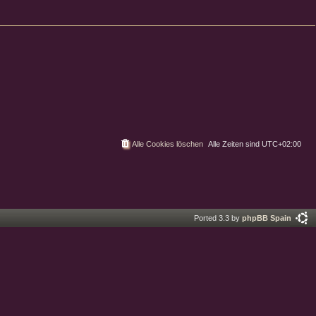
Alle Cookies löschen
Alle Zeiten sind
UTC+02:00
Ported 3.3 by
phpBB Spain