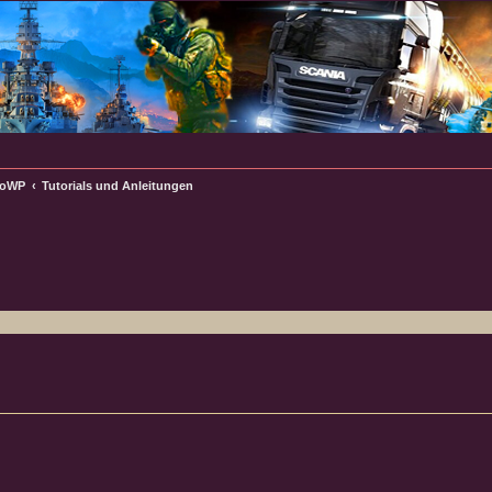
WoWP
Tutorials und Anleitungen
e