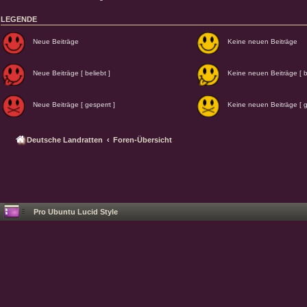
LEGENDE
Neue Beiträge
Keine neuen Beiträge
Neue Beiträge [ beliebt ]
Keine neuen Beiträge [ be
Neue Beiträge [ gesperrt ]
Keine neuen Beiträge [ g
Deutsche Landratten
Foren-Übersicht
Pro Ubuntu Lucid Style