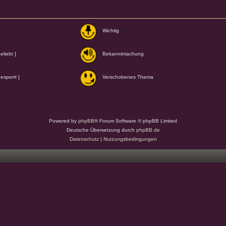
Wichtig
liebt ]
Bekanntmachung
esperrt ]
Verschobenes Thema
Powered by
phpBB
® Forum Software © phpBB Limited
Deutsche Übersetzung durch
phpBB.de
Datenschutz
|
Nutzungsbedingungen