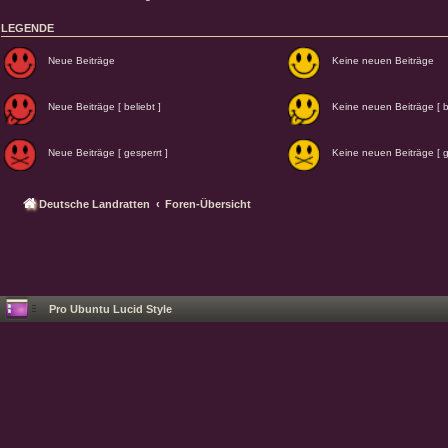
LEGENDE
Neue Beiträge
Keine neuen Beiträge
Neue Beiträge [ beliebt ]
Keine neuen Beiträge [ be
Neue Beiträge [ gesperrt ]
Keine neuen Beiträge [ g
Deutsche Landratten
Foren-Übersicht
Pro Ubuntu Lucid Style