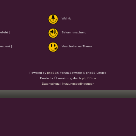
Wichtig
liebt ]
Bekanntmachung
esperrt ]
Verschobenes Thema
Powered by
phpBB
® Forum Software © phpBB Limited
Deutsche Übersetzung durch
phpBB.de
Datenschutz
|
Nutzungsbedingungen