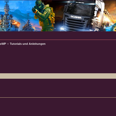
WoWP
Tutorials und Anleitungen
e