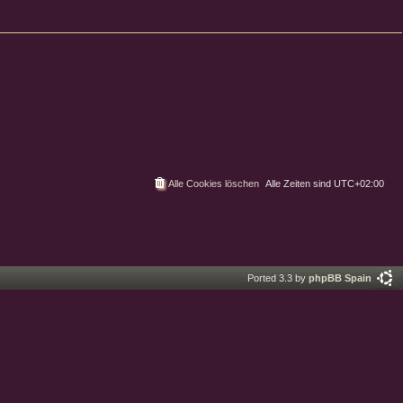
Alle Cookies löschen
Alle Zeiten sind
UTC+02:00
Ported 3.3 by
phpBB Spain