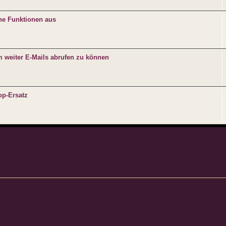
che Funktionen aus
m weiter E-Mails abrufen zu können
op-Ersatz