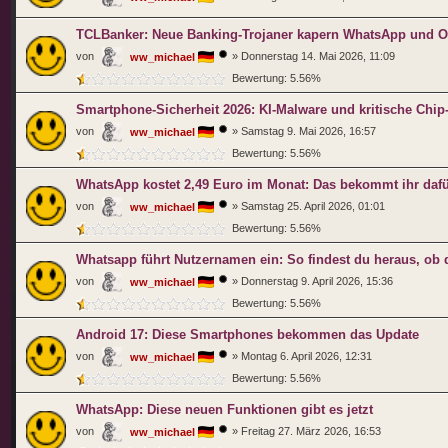
TCLBanker: Neue Banking-Trojaner kapern WhatsApp und O
von
»
Donnerstag 14. Mai 2026, 11:09
ww_michael
Bewertung: 5.56%
Smartphone-Sicherheit 2026: KI-Malware und kritische Chi
von
»
Samstag 9. Mai 2026, 16:57
ww_michael
Bewertung: 5.56%
WhatsApp kostet 2,49 Euro im Monat: Das bekommt ihr daf
von
»
Samstag 25. April 2026, 01:01
ww_michael
Bewertung: 5.56%
Whatsapp führt Nutzernamen ein: So findest du heraus, ob 
von
»
Donnerstag 9. April 2026, 15:36
ww_michael
Bewertung: 5.56%
Android 17: Diese Smartphones bekommen das Update
von
»
Montag 6. April 2026, 12:31
ww_michael
Bewertung: 5.56%
WhatsApp: Diese neuen Funktionen gibt es jetzt
von
»
Freitag 27. März 2026, 16:53
ww_michael