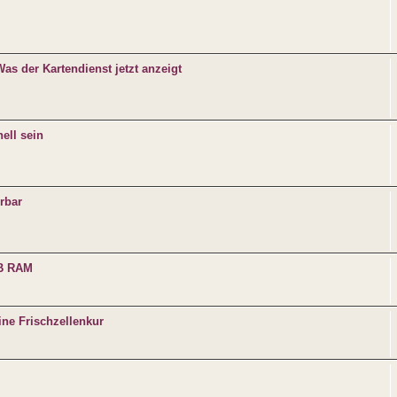
s der Kartendienst jetzt anzeigt
ell sein
erbar
GB RAM
ne Frischzellenkur