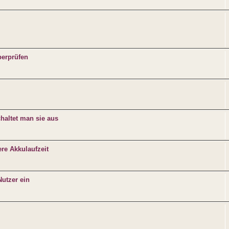
berprüfen
chaltet man sie aus
re Akkulaufzeit
utzer ein